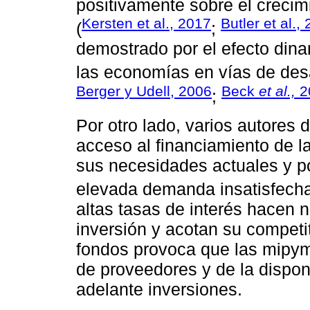
positivamente sobre el crecim
Kersten et al., 2017
Butler et al.,
(
;
demostrado por el efecto din
las economías en vías de desa
Berger y Udell, 2006
Beck
et al.,
2
;
Por otro lado, varios autores
acceso al financiamiento de l
sus necesidades actuales y po
elevada demanda insatisfecha 
altas tasas de interés hacen 
inversión y acotan su competi
fondos provoca que las mipym
de proveedores y de la disponi
adelante inversiones.