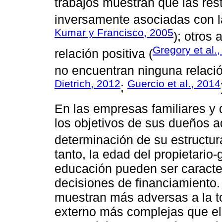
trabajos muestran que las rest
inversamente asociadas con l
Kumar y Francisco, 2005
); otros
Gregory et al.
relación positiva (
no encuentran ninguna relació
Dietrich, 2012
Guercio et al., 2014
;
En las empresas familiares y d
los objetivos de sus dueños a
determinación de su estructura
tanto, la edad del propietario
educación pueden ser caracter
decisiones de financiamiento.
muestran más adversas a la t
externo más complejas que el 