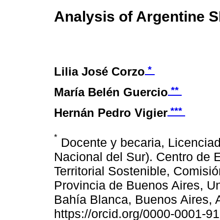
Analysis of Argentine 
*
Lilia José Corzo
**
María Belén Guercio
***
Hernán Pedro Vigier
*
Docente y becaria, Licencia
Nacional del Sur). Centro de
Territorial Sostenible, Comisi
Provincia de Buenos Aires, Un
Bahía Blanca, Buenos Aires, A
https://orcid.org/0000-0001-9