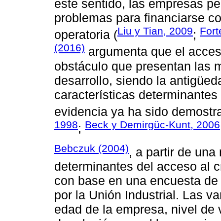
este sentido, las empresas p
problemas para financiarse co
Liu y Tian, 2009
Fort
operatoria (
;
(2016)
argumenta que el acceso
obstáculo que presentan las 
desarrollo, siendo la antigüe
características determinantes
evidencia ya ha sido demostra
1998
Beck y Demirgüc-Kunt, 2006
;
Bebczuk (2004)
, a partir de una
determinantes del acceso al c
con base en una encuesta de 
por la Unión Industrial. Las va
edad de la empresa, nivel de