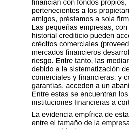
financian con fondos propios
pertenecientes a los propietar
amigos, préstamos a sola firma
Las pequeñas empresas, con al
historial crediticio pueden a
créditos comerciales (proveed
mercados financieros desarrol
riesgo. Entre tanto, las media
debido a la sistematización d
comerciales y financieras, y 
garantías, acceden a un abani
Entre estas se encuentran lo
instituciones financieras a co
La evidencia empírica de estas
entre el tamaño de la empresa