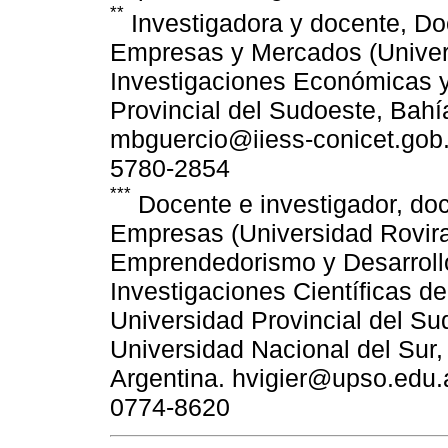
**
Investigadora y docente, Doc
Empresas y Mercados (Universid
Investigaciones Económicas y
Provincial del Sudoeste, Bahí
mbguercio@iiess-conicet.gob.a
5780-2854
***
Docente e investigador, doc
Empresas (Universidad Rovira i
Emprendedorismo y Desarrollo 
Investigaciones Científicas de
Universidad Provincial del S
Universidad Nacional del Sur,
Argentina. hvigier@upso.edu.ar
0774-8620