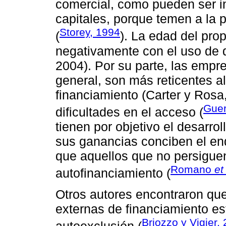
comercial, como pueden ser i
capitales, porque temen a la 
Storey, 1994
(
). La edad del pro
negativamente con el uso de 
2004). Por su parte, las empr
general, son más reticentes a
financiamiento (Carter y Ros
Guer
dificultades en el acceso (
tienen por objetivo el desarro
sus ganancias conciben el en
que aquellos que no persiguen
Romano
et 
autofinanciamiento (
Otros autores encontraron que
externas de financiamiento e
Briozzo y Vigier,