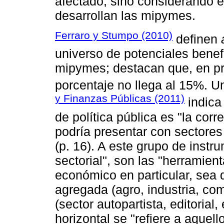
afectado, sino considerando 
desarrollan las mipymes.
Ferraro y Stumpo (2010)
definen
universo de potenciales benefi
mipymes; destacan que, en pr
porcentaje no llega al 15%. 
y Finanzas Públicas (2011)
indica
de política pública es "la co
podría presentar con sectores d
(p. 16). A este grupo de inst
sectorial", son las "herramie
económico en particular, sea 
agregada (agro, industria, com
(sector autopartista, editorial, 
horizontal se "refiere a aquel