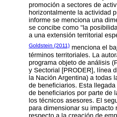
promoción a sectores de acti
horizontalmente la actividad pr
informe se menciona una dimen
se concibe como "la posibilida
a una extensión territorial espe
Goldstein (2011)
menciona el ba
términos territoriales. La auto
programa objeto de análisis (
y Sectorial [PRODER], línea d
la Nación Argentina) a todas l
de beneficiarios. Esta llegada
de beneficiarios por parte de 
los técnicos asesores. El seg
para dimensionar su impacto r
respecto a la creación de emp