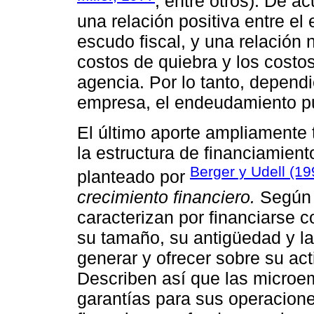
; entre otros). De a
una relación positiva entre el
escudo fiscal, y una relación 
costos de quiebra y los costo
agencia. Por lo tanto, depend
empresa, el endeudamiento pu
El último aporte ampliamente
la estructura de financiamien
Berger y Udell (19
planteado por
crecimiento financiero.
Según 
caracterizan por financiarse 
su tamaño, su antigüedad y l
generar y ofrecer sobre su act
Describen así que las microe
garantías para sus operaciones 