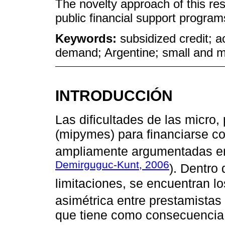
The novelty approach of this re
public financial support progra
Keywords:
subsidized credit; ac
demand; Argentine; small and m
INTRODUCCIÓN
Las dificultades de las micr
(mipymes) para financiarse co
ampliamente argumentadas en 
Demirguguc-Kunt, 2006
). Dentro
limitaciones, se encuentran l
asimétrica entre prestamistas 
que tiene como consecuencia 