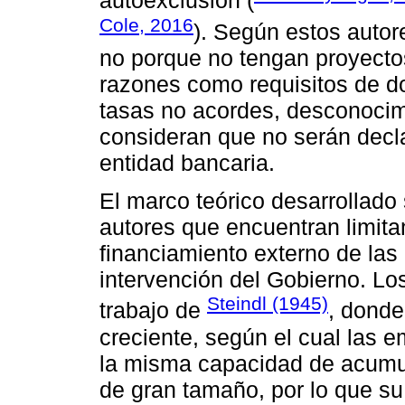
autoexclusión (
Cole, 2016
). Según estos auto
no porque no tengan proyectos
razones como requisitos de d
tasas no acordes, desconocimi
consideran que no serán decla
entidad bancaria.
El marco teórico desarrollado
autores que encuentran limit
financiamiento externo de la
intervención del Gobierno. Los
Steindl (1945)
trabajo de
, donde
creciente, según el cual las
la misma capacidad de acumul
de gran tamaño, por lo que su 