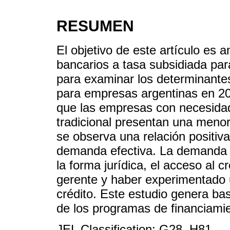
RESUMEN
El objetivo de este artículo es a
bancarios a tasa subsidiada pa
para examinar los determinantes
para empresas argentinas en 20
que las empresas con necesidad
tradicional presentan una meno
se observa una relación positiv
demanda efectiva. La demanda po
la forma jurídica, el acceso al c
gerente y haber experimentado u
crédito. Este estudio genera ba
de los programas de financiami
JEL Classification: G28, H81.