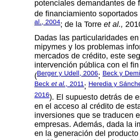
potenciales demandantes de f
de financiamiento soportados
al., 2004
; de la Torre
et al.,
201
Dadas las particularidades en 
mipymes y los problemas info
mercados de crédito, este se
intervención pública con el fi
Berger y Udell, 2006
Beck y Demi
(
;
Beck
et al.,
2011
Heredia y Sánch
;
2016
). El supuesto detrás de 
en el acceso al crédito de es
inversiones que se traducen e
empresas. Además, dada la i
en la generación del producto