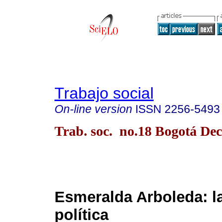
Trabajo social
On-line version
ISSN
2256-5493
Trab. soc. no.18 Bogotá Dec
Esmeralda Arboleda: la
política