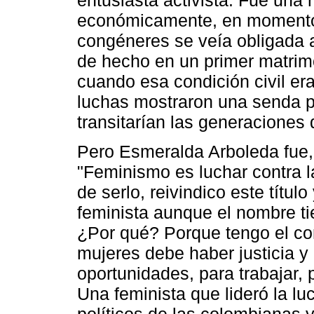
económicamente, en momento
congéneres se veía obligada 
de hecho en un primer matrim
cuando esa condición civil era
luchas mostraron una senda por
transitarían las generaciones 
Pero Esmeralda Arboleda fue, 
"Feminismo es luchar contra la
de serlo, reivindico este títul
feminista aunque el nombre t
¿Por qué? Porque tengo el co
mujeres debe haber justicia y 
oportunidades, para trabajar, 
Una feminista que lideró la lu
políticos de las colombianas 