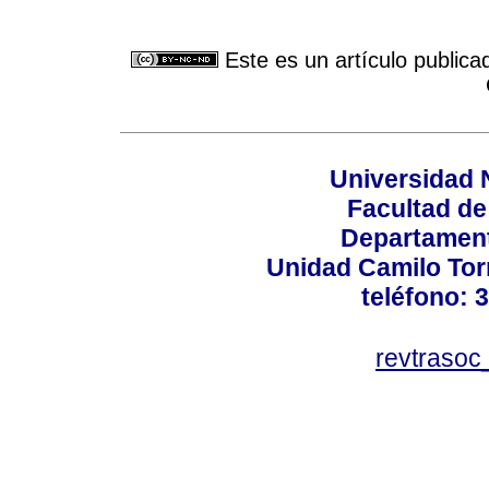
Este es un artículo publica
Universidad 
Facultad d
Departament
Unidad Camilo Torr
teléfono: 
revtraso