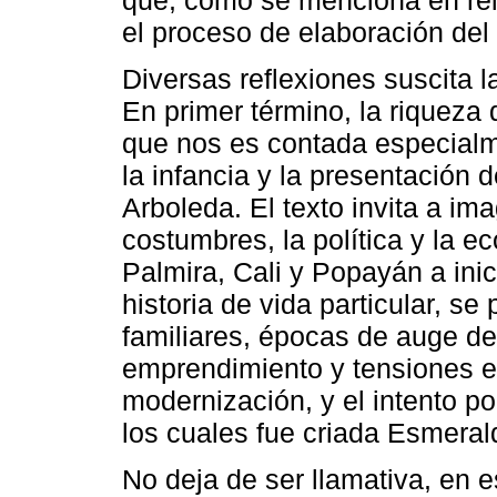
que, como se menciona en re
el proceso de elaboración del 
Diversas reflexiones suscita l
En primer término, la riqueza d
que nos es contada especialm
la infancia y la presentación
Arboleda. El texto invita a ima
costumbres, la política y la e
Palmira, Cali y Popayán a inic
historia de vida particular, s
familiares, épocas de auge de
emprendimiento y tensiones e
modernización, y el intento p
los cuales fue criada Esmera
No deja de ser llamativa, en e