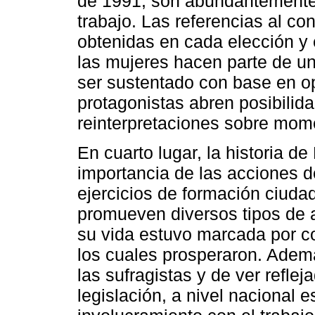
de 1991, son abundantemente
trabajo. Las referencias al co
obtenidas en cada elección y e
las mujeres hacen parte de un 
ser sustentado con base en o
protagonistas abren posibilid
reinterpretaciones sobre momen
En cuarto lugar, la historia 
importancia de las acciones de
ejercicios de formación ciuda
promueven diversos tipos de a
su vida estuvo marcada por 
los cuales prosperaron. Adem
las sufragistas y de ver refle
legislación, a nivel nacional 