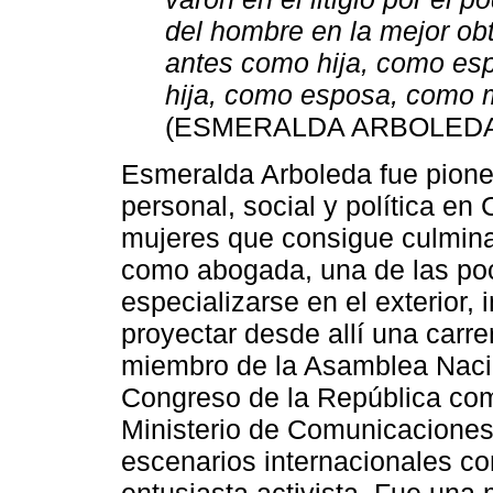
del hombre en la mejor obt
antes como hija, como es
hija, como esposa, como 
(ESMERALDA ARBOLEDA, c
Esmeralda Arboleda fue pione
personal, social y política en
mujeres que consigue culminar
como abogada, una de las po
especializarse en el exterior, i
proyectar desde allí una carrer
miembro de la Asamblea Nacio
Congreso de la República como
Ministerio de Comunicaciones,
escenarios internacionales c
entusiasta activista. Fue una