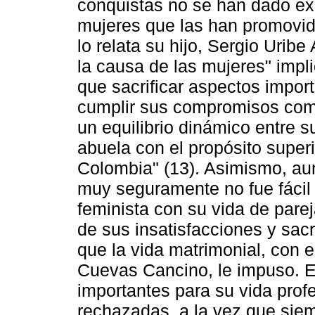
conquistas no se han dado exe
mujeres que las han promovi
lo relata su hijo, Sergio Urib
la causa de las mujeres" imp
que sacrificar aspectos impor
cumplir sus compromisos como l
un equilibrio dinámico entre 
abuela con el propósito super
Colombia" (13). Asimismo, aunq
muy seguramente no fue fácil c
feminista con su vida de par
de sus insatisfacciones y sacr
que la vida matrimonial, con 
Cuevas Cancino, le impuso. E
importantes para su vida prof
rechazadas, a la vez que siem