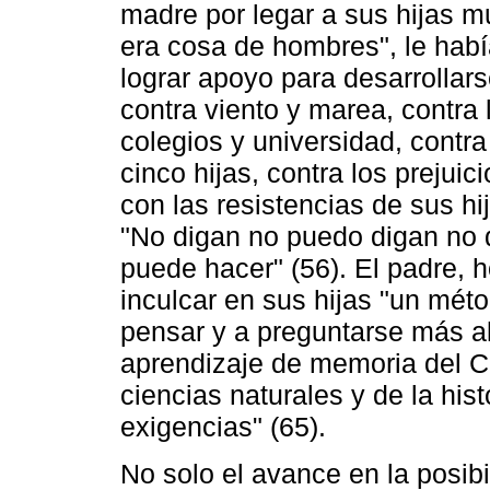
madre por legar a sus hijas m
era cosa de hombres", le habí
lograr apoyo para desarrollars
contra viento y marea, contra 
colegios y universidad, contra
cinco hijas, contra los prejuic
con las resistencias de sus hi
"No digan no puedo digan no 
puede hacer" (56). El padre,
inculcar en sus hijas "un méto
pensar y a preguntarse más all
aprendizaje de memoria del C
ciencias naturales y de la hist
exigencias" (65).
No solo el avance en la posib