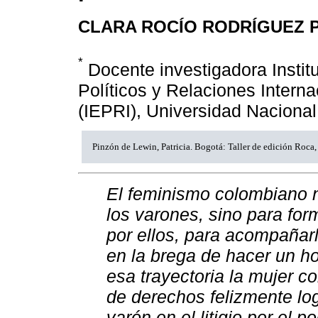
CLARA ROCÍO RODRÍGUEZ 
*
Docente investigadora Instit
Políticos y Relaciones Intern
(IEPRI), Universidad Naciona
Pinzón de Lewin, Patricia. Bogotá: Taller de edición Roca
El feminismo colombiano n
los varones, sino para form
por ellos, para acompaña
en la brega de hacer un ho
esa trayectoria la mujer 
de derechos felizmente log
varón en el litigio por el 