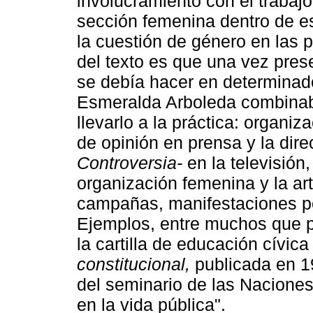
involucramiento con el trabajo 
sección femenina dentro de es
la cuestión de género en las p
del texto es que una vez pres
se debía hacer en determinado
Esmeralda Arboleda combinaba
llevarlo a la práctica: organi
de opinión en prensa y la dir
Controversia-
en la televisión
organización femenina y la ar
campañas, manifestaciones polí
Ejemplos, entre muchos que po
la cartilla de educación cívic
constitucional,
publicada en 19
del seminario de las Naciones
en la vida pública".