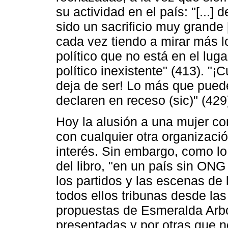
su actividad en el país: "[...] d
sido un sacrificio muy grande [.
cada vez tiendo a mirar más los
político que no está en el lug
político inexistente" (413). "
deja de ser! Lo más que puede
declaren en receso (sic)" (429
Hoy la alusión a una mujer co
con cualquier otra organizaci
interés. Sin embargo, como lo
del libro, "en un país sin ONG
los partidos y las escenas de 
todos ellos tribunas desde la
propuestas de Esmeralda Arbo
presentadas y por otras que n