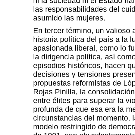
ni la sociedad ni el Estado ha
las responsabilidades del cu
asumido las mujeres.
En tercer término, un valioso a
historia política del país a la
apasionada liberal, como lo f
la dirigencia política, así co
episodios históricos, hacen q
decisiones y tensiones presen
propuestas reformistas de Ló
Rojas Pinilla, la consolidación
entre élites para superar la vi
profunda de que esa era la mej
circunstancias del momento, l
modelo restringido de democra