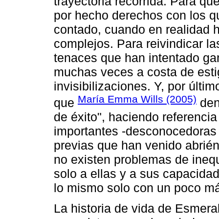
trayectoria recorrida. Para q
por hecho derechos con los 
contado, cuando en realidad h
complejos. Para reivindicar l
tenaces que han intentado gan
muchas veces a costa de esti
invisibilizaciones. Y, por últim
María Emma Wills (2005)
que
den
de éxito", haciendo referencia
importantes -desconocedoras 
previas que han venido abrié
no existen problemas de ineq
solo a ellas y a sus capacida
lo mismo solo con un poco má
La historia de vida de Esmer