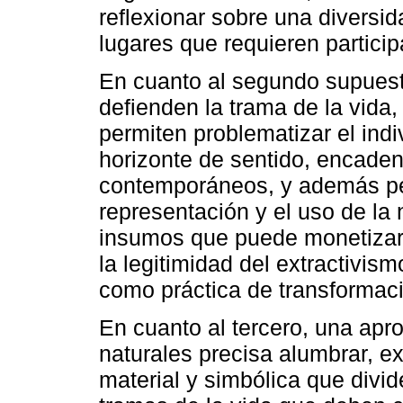
reflexionar sobre una diversid
lugares que requieren partici
En cuanto al segundo supuesto
defienden la trama de la vida
permiten problematizar el ind
horizonte de sentido, encaden
contemporáneos, y además per
representación y el uso de l
insumos que puede monetizars
la legitimidad del extractivis
como práctica de transformaci
En cuanto al tercero, una ap
naturales precisa alumbrar, ex
material y simbólica que divi