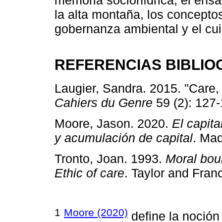
la alta montaña, los conceptos 
gobernanza ambiental y el cu
REFERENCIAS BIBLIO
Laugier, Sandra. 2015. "Care,
Cahiers du Genre
59 (2): 127-
Moore, Jason. 2020.
El capita
y acumulación de capital
. Mad
Tronto, Joan. 1993.
Moral boun
Ethic of care
. Taylor and Franc
1
Moore (2020)
define la noción