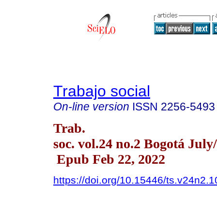
Trabajo social
On-line version
ISSN
2256-5493
Trab.
soc. vol.24 no.2 Bogotá July
Epub Feb 22, 2022
https://doi.org/10.15446/ts.v24n2.