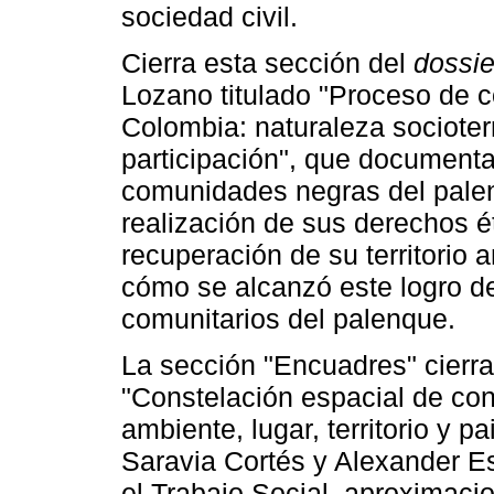
sociedad civil.
Cierra esta sección del
dossie
Lozano titulado "Proceso de
Colombia: naturaleza socioterr
participación", que documenta 
comunidades negras del palen
realización de sus derechos ét
recuperación de su territorio 
cómo se alcanzó este logro d
comunitarios del palenque.
La sección "Encuadres" cierra
"Constelación espacial de con
ambiente, lugar, territorio y p
Saravia Cortés y Alexander E
el Trabajo Social, aproximaci