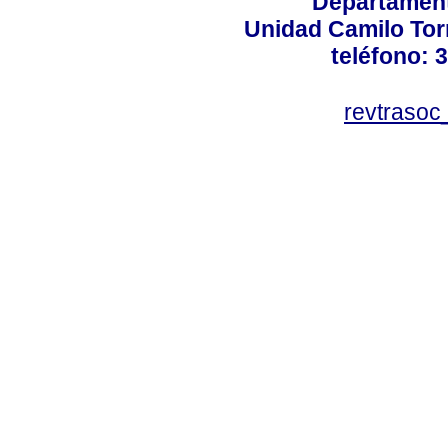
Departament
Unidad Camilo Torr
teléfono: 
revtraso