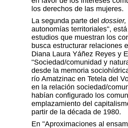
en favor de los intereses comu
los derechos de las mujeres.
La segunda parte del
dossier,
autonomías territoriales", está
estudios que muestran los co
busca estructurar relaciones e
Diana Laura Yáñez Reyes y E
"Sociedad/comunidad y natura
desde la memoria sociohídrica
río Amatzinac en Tetela del V
en la relación sociedad/comun
habían configurado los comune
emplazamiento del capitalismo 
partir de la década de 1980.
En "Aproximaciones al ensamb