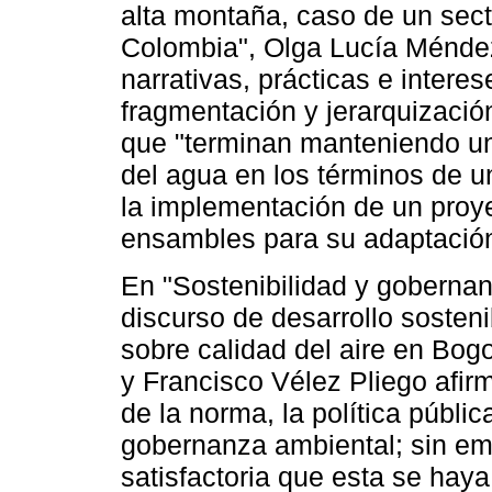
alta montaña, caso de un sec
Colombia", Olga Lucía Ménde
narrativas, prácticas e inter
fragmentación y jerarquización
que "terminan manteniendo un 
del agua en los términos de u
la implementación de un proy
ensambles para su adaptación
En "Sostenibilidad y gobernanz
discurso de desarrollo sosteni
sobre calidad del aire en Bog
y Francisco Vélez Pliego afi
de la norma, la política públic
gobernanza ambiental; sin em
satisfactoria que esta se haya