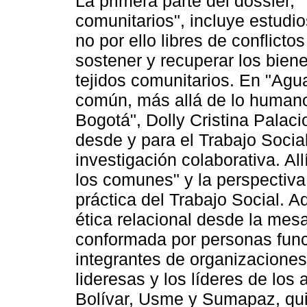
La primera parte del dossier, 
comunitarios", incluye estudio
no por ello libres de conflict
sostener y recuperar los bie
tejidos comunitarios. En "Agu
común, más allá de lo humano
Bogotá", Dolly Cristina Palac
desde y para el Trabajo Soci
investigación colaborativa. Al
los comunes" y la perspectiv
práctica del Trabajo Social. A
ética relacional desde la me
conformada por personas func
integrantes de organizaciones s
lideresas y los líderes de lo
Bolívar, Usme y Sumapaz, qu