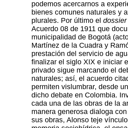
podemos acercarnos a experien
bienes comunes naturales y a
plurales. Por último el
dossier
Acuerdo 08 de 1911 que docume
municipalidad de Bogotá (acto
Martínez de la Cuadra y Ramón
prestación del servicio de ag
finalizar el siglo XIX e iniciar
privado sigue marcando el de
naturales; así, el acuerdo cita
permiten vislumbrar, desde un 
dicho debate en Colombia. Inv
cada una de las obras de la ar
manera generosa dialoga con 
sus obras, Alonso teje vínculos
memoria sociohídrica, el ens