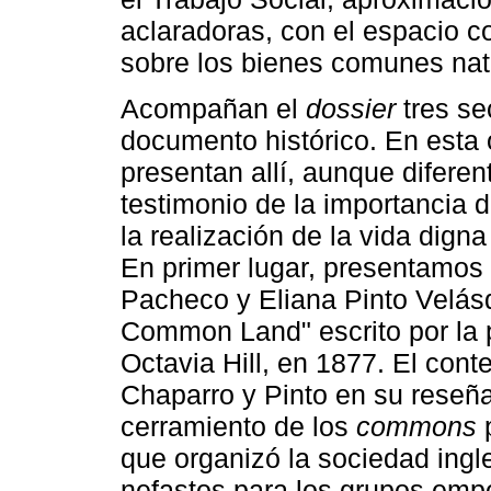
aclaradoras, con el espacio c
sobre los bienes comunes nat
Acompañan el
dossier
tres se
documento histórico. En esta
presentan allí, aunque diferen
testimonio de la importancia 
la realización de la vida dign
En primer lugar, presentamos
Pacheco y Eliana Pinto Velás
Common Land" escrito por la p
Octavia Hill, en 1877. El cont
Chaparro y Pinto en su reseña
cerramiento de los
commons
p
que organizó la sociedad ingle
nefastos para los grupos empo