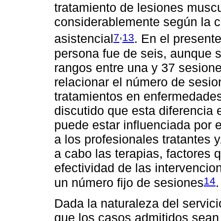
tratamiento de lesiones musc
considerablemente según la co
,
7
13
asistencial
. En el present
persona fue de seis, aunque s
rangos entre una y 37 sesion
relacionar el número de sesion
tratamientos en enfermedade
discutido que esta diferencia
puede estar influenciada por 
a los profesionales tratantes 
a cabo las terapias, factores q
efectividad de las intervenci
14
un número fijo de sesiones
.
Dada la naturaleza del servic
que los casos admitidos sean