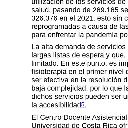
utilización de los servicios de
salud, pasando de 269.165 se
326.376 en el 2021, esto sin 
reprogramadas a causa de la
para enfrentar la pandemia p
La alta demanda de servicios 
largas listas de espera y que,
limitado. En este punto, es im
fisioterapia en el primer nive
ser efectiva en la resolución
baja complejidad, por lo que l
dichos servicios pueden ser u
5
la accesibilidad
.
El Centro Docente Asistencial
Universidad de Costa Rica of