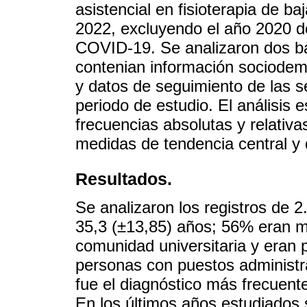
asistencial en fisioterapia de b
2022, excluyendo el año 2020 de
COVID-19. Se analizaron dos b
contenian información sociodemo
y datos de seguimiento de las se
periodo de estudio. El análisis e
frecuencias absolutas y relativas
medidas de tendencia central y d
Resultados.
Se analizaron los registros de 
35,3 (±13,85) años; 56% eran m
comunidad universitaria y eran 
personas con puestos administr
fue el diagnóstico más frecuent
En los últimos años estudiados 