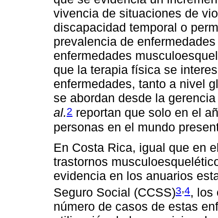
vivencia de situaciones de vi
discapacidad temporal o perm
prevalencia de enfermedades c
enfermedades musculoesqueléti
que la terapia física se intere
enfermedades, tanto a nivel g
se abordan desde la gerencia 
2
al.
reportan que solo en el añ
personas en el mundo presenta
En Costa Rica, igual que en e
trastornos musculoesquelétic
evidencia en los anuarios est
,
3
4
Seguro Social (CCSS)
, lo
número de casos de estas enf