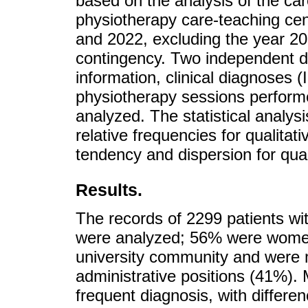
based on the analysis of the ca
physiotherapy care-teaching cen
and 2022, excluding the year 2
contingency. Two independent 
information, clinical diagnoses 
physiotherapy sessions perform
analyzed. The statistical analys
relative frequencies for qualitat
tendency and dispersion for quan
Results.
The records of 2299 patients wi
were analyzed; 56% were women
university community and were 
administrative positions (41%).
frequent diagnosis, with differe