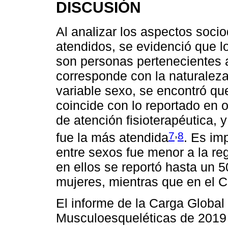
DISCUSIÓN
Al analizar los aspectos soci
atendidos, se evidenció que l
son personas pertenecientes a
corresponde con la naturaleza 
variable sexo, se encontró qu
coincide con lo reportado en o
de atención fisioterapéutica, 
,
7
8
fue la más atendida
. Es im
entre sexos fue menor a la re
en ellos se reportó hasta un 
mujeres, mientras que en el 
El informe de la Carga Globa
Musculoesqueléticas de 2019 