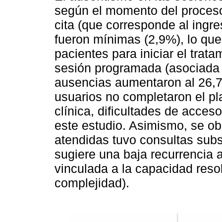
según el momento del proceso
cita (que corresponde al ingre
fueron mínimas (2,9%), lo que 
pacientes para iniciar el trata
sesión programada (asociada al
ausencias aumentaron al 26,7
usuarios no completaron el pl
clínica, dificultades de acces
este estudio. Asimismo, se o
atendidas tuvo consultas sub
sugiere una baja recurrencia
vinculada a la capacidad resol
complejidad).