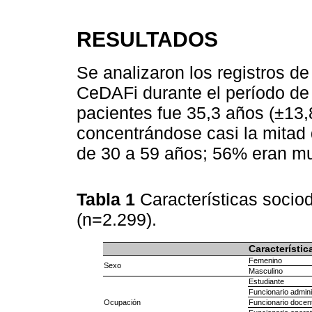
RESULTADOS
Se analizaron los registros d
CeDAFi durante el período de
pacientes fue 35,3 años (±13,
concentrándose casi la mitad 
de 30 a 59 años; 56% eran mu
Tabla 1
Características socio
(n=2.299).
Característic
Femenino
Sexo
Masculino
Estudiante
Funcionario admini
Ocupación
Funcionario docen