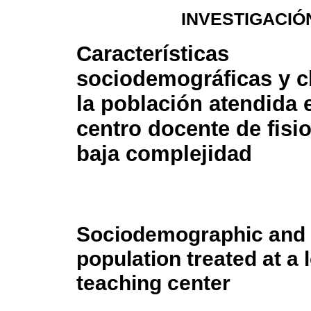
INVESTIGACIÓ
Características
sociodemográficas y cl
la población atendida 
centro docente de fisi
baja complejidad
Sociodemographic and cl
population treated at a
teaching center