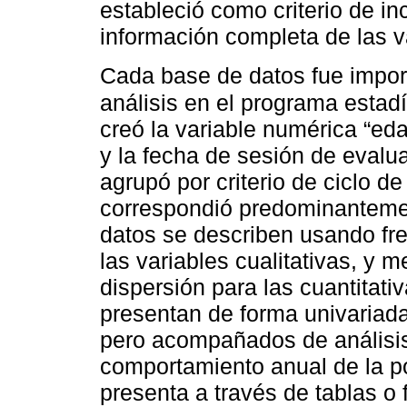
estableció como criterio de in
información completa de las va
Cada base de datos fue impor
análisis en el programa estad
creó la variable numérica “eda
y la fecha de sesión de evalua
agrupó por criterio de ciclo de
correspondió predominantemen
datos se describen usando fre
las variables cualitativas, y 
dispersión para las cuantitat
presentan de forma univariada 
pero acompañados de análisis b
comportamiento anual de la p
presenta a través de tablas o f