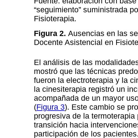
Fuente: elaboración con base 
“seguimiento” suministrada po
Fisioterapia.
Figura 2.
Ausencias en las se
Docente Asistencial en Fisiot
El análisis de las modalidades
mostró que las técnicas predo
fueron la electroterapia y la ci
la cinesiterapia registró un i
acompañada de un mayor uso 
(
Figura 3
). Este cambio se pr
progresiva de la termoterapia
transición hacia intervencion
participación de los pacientes