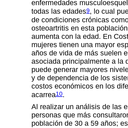
enfermedades musculoesquelé
9
todas las edades
, lo cual p
de condiciones crónicas como l
osteoartritis en esta població
aumenta con la edad. En Cost
mujeres tienen una mayor esp
años de vida de más suelen e
asociada principalmente a la d
puede generar mayores nivele
y de dependencia de los siste
costos económicos en los dife
10
acarrea
.
Al realizar un análisis de las
personas que más consultaron
población de 30 a 59 años; e