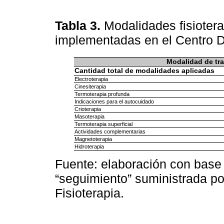
Tabla 3.
Modalidades fisioter
implementadas en el Centro Do
Modalidad de tr
Cantidad total de modalidades aplicadas
Electroterapia
Cinesiterapia
Termoterapia profunda
Indicaciones para el autocuidado
Crioterapia
Masoterapia
Termoterapia superficial
Actividades complementarias
Magnetoterapia
Hidroterapia
Fuente: elaboración con base 
“seguimiento” suministrada po
Fisioterapia.