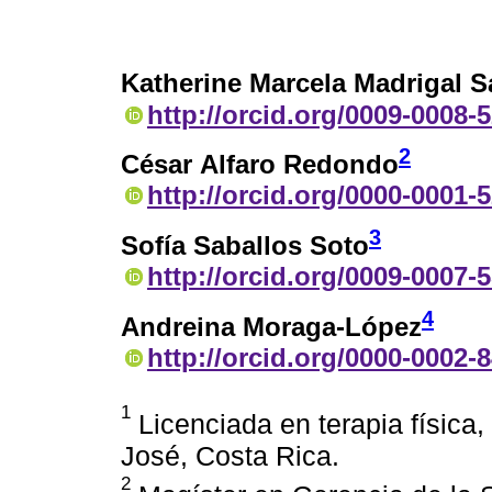
Katherine Marcela Madrigal 
http://orcid.org/0009-0008-
2
César Alfaro Redondo
http://orcid.org/0000-0001-
3
Sofía Saballos Soto
http://orcid.org/0009-0007-
4
Andreina Moraga-López
http://orcid.org/0000-0002-
1
Licenciada en terapia física
José, Costa Rica.
2