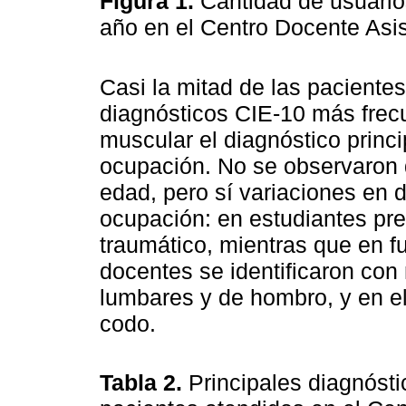
Figura 1.
Cantidad de usuario
año en el Centro Docente Asis
Casi la mitad de las paciente
diagnósticos CIE-10 más frec
muscular el diagnóstico princ
ocupación. No se observaron d
edad, pero sí variaciones en 
ocupación: en estudiantes pr
traumático, mientras que en f
docentes se identificaron con
lumbares y de hombro, y en el
codo.
Tabla 2.
Principales diagnósti