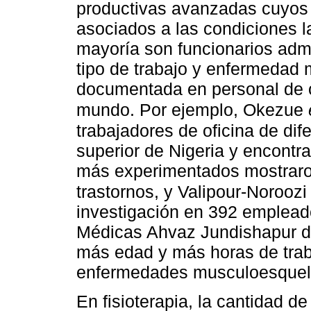
productivas avanzadas cuyos
asociados a las condiciones l
mayoría son funcionarios admin
tipo de trabajo y enfermedad 
documentada en personal de o
mundo. Por ejemplo, Okezue
trabajadores de oficina de dif
superior de Nigeria y encontr
más experimentados mostraro
trastornos, y Valipour-Norooz
investigación en 392 emplead
Médicas Ahvaz Jundishapur de
más edad y más horas de trab
enfermedades musculoesquelé
En fisioterapia, la cantidad d