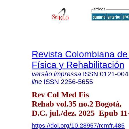
Revista Colombiana de
Física y Rehabilitación
versão impressa
ISSN
0121-004
line
ISSN
2256-5655
Rev Col Med Fis
Rehab vol.35 no.2 Bogotá,
D.C. jul./dez. 2025 Epub 11
https://doi.org/10.28957/rcmfr.485