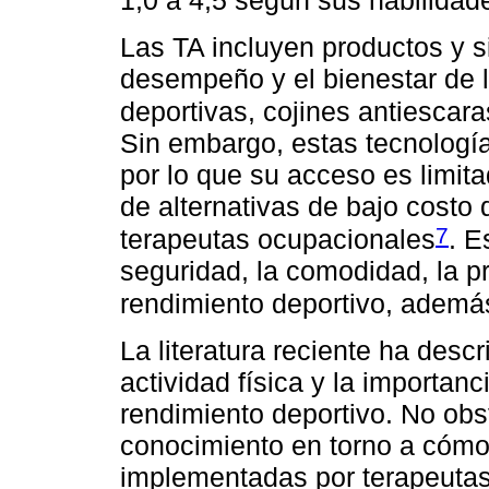
1,0 a 4,5 según sus habilida
Las TA incluyen productos y 
desempeño y el bienestar de lo
deportivas, cojines antiescara
Sin embargo, estas tecnologí
por lo que su acceso es limita
de alternativas de bajo cost
7
terapeutas ocupacionales
. E
seguridad, la comodidad, la p
rendimiento deportivo, además 
La literatura reciente ha descr
actividad física y la importanc
rendimiento deportivo. No obs
conocimiento en torno a cómo
implementadas por terapeutas