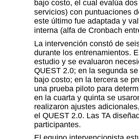
bajo costo, el cual evalúa do
servicios) con puntuaciones d
este último fue adaptada y va
interna (alfa de Cronbach entr
La intervención constó de sei
durante los entrenamientos. E
estudio y se evaluaron neces
QUEST 2.0; en la segunda se 
bajo costo; en la tercera se p
una prueba piloto para determi
en la cuarta y quinta se usar
realizaron ajustes adicionale
el QUEST 2.0. Las TA diseñad
participantes.
El equipo intervencionista es