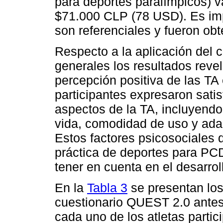
para deportes paralímpicos) 
$71.000 CLP (78 USD). Es imp
son referenciales y fueron ob
Respecto a la aplicación del 
generales los resultados reve
percepción positiva de las TA 
participantes expresaron satis
aspectos de la TA, incluyendo
vida, comodidad de uso y adap
Estos factores psicosociales 
práctica de deportes para PC
tener en cuenta en el desarrol
En la
Tabla 3
se presentan los
cuestionario QUEST 2.0 antes
cada uno de los atletas partic