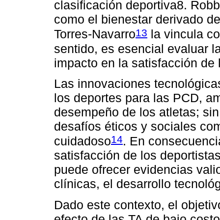
clasificación deportiva8. Rob
como el bienestar derivado de
13
Torres-Navarro
la vincula co
sentido, es esencial evaluar 
impacto en la satisfacción de 
Las innovaciones tecnológica
los deportes para las PCD, a
desempeño de los atletas; si
desafíos éticos y sociales co
14
cuidadoso
. En consecuenci
satisfacción de los deportista
puede ofrecer evidencias vali
clínicas, el desarrollo tecnológ
Dado este contexto, el objetiv
efecto de las TA de bajo cost