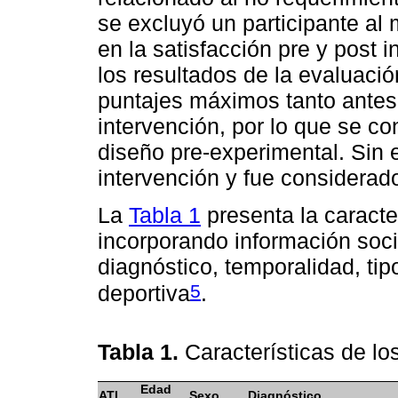
se excluyó un participante al
en la satisfacción pre y post 
los resultados de la evaluaci
puntajes máximos tanto ante
intervención, por lo que se co
diseño pre-experimental. Sin e
intervención y fue considerado
La
Tabla 1
presenta la caracte
incorporando información soc
diagnóstico, temporalidad, tipo
5
deportiva
.
Tabla 1.
Características de lo
Edad
ATL
Sexo
Diagnóstico