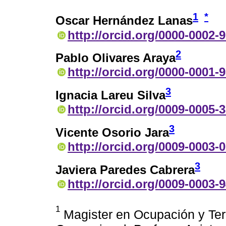
1
*
Oscar Hernández Lanas
http://orcid.org/0000-0002-
2
Pablo Olivares Araya
http://orcid.org/0000-0001-
3
Ignacia Lareu Silva
http://orcid.org/0009-0005-
3
Vicente Osorio Jara
http://orcid.org/0009-0003-
3
Javiera Paredes Cabrera
http://orcid.org/0009-0003-
1
Magister en Ocupación y Ter