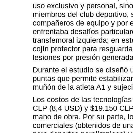
uso exclusivo y personal, sin
miembros del club deportivo,
compañeros de equipo y por el
enfrentaba desafíos particula
transfemoral izquierda; en este
cojín protector para resguarda
lesiones por presión generada
Durante el estudio se diseñó 
puntas que permite estabilizar
muñón de la atleta A1 y sujeció
Los costos de las tecnología
CLP (8,4 USD) y $19.150 CLP 
mano de obra. Por su parte, l
comerciales (obtenidos de un