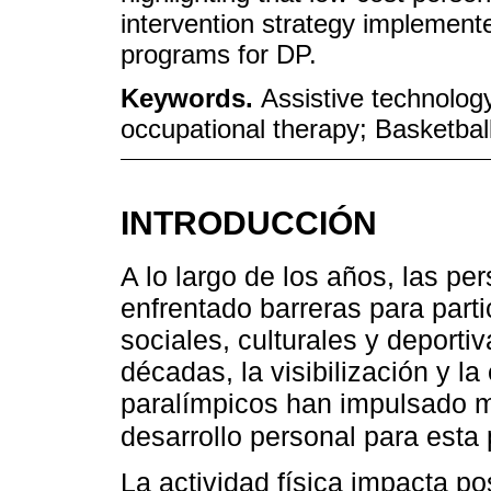
intervention strategy implemente
programs for DP.
Keywords.
Assistive technology
occupational therapy; Basketball
INTRODUCCIÓN
A lo largo de los años, las p
enfrentado barreras para parti
sociales, culturales y deporti
décadas, la visibilización y l
paralímpicos han impulsado m
desarrollo personal para esta
La actividad física impacta p