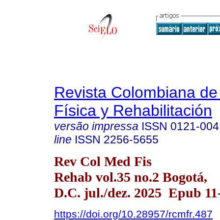
Revista Colombiana de
Física y Rehabilitación
versão impressa
ISSN
0121-004
line
ISSN
2256-5655
Rev Col Med Fis
Rehab vol.35 no.2 Bogotá,
D.C. jul./dez. 2025 Epub 11
https://doi.org/10.28957/rcmfr.487