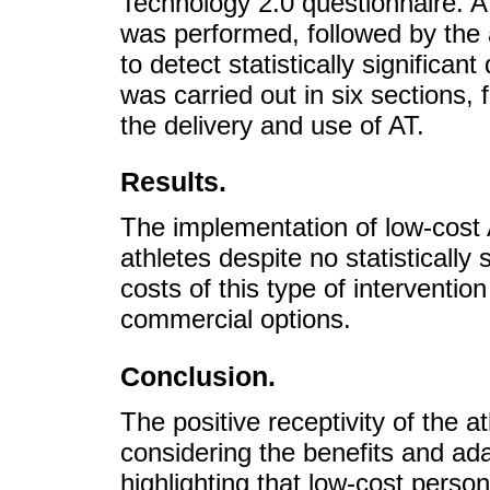
Technology 2.0 questionnaire. A 
was performed, followed by the a
to detect statistically significan
was carried out in six sections, 
the delivery and use of AT.
Results.
The implementation of low-cost 
athletes despite no statistically
costs of this type of interventio
commercial options.
Conclusion.
The positive receptivity of the 
considering the benefits and ada
highlighting that low-cost perso