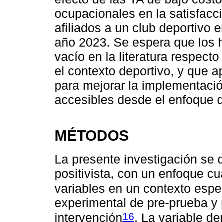
ocupacionales en la satisfacc
afiliados a un club deportivo 
año 2023. Se espera que los h
vacío en la literatura respect
el contexto deportivo, y que a
para mejorar la implementaci
accesibles desde el enfoque d
MÉTODOS
La presente investigación se 
positivista, con un enfoque cu
variables en un contexto espe
experimental de pre-prueba y
16
intervención
. La variable d