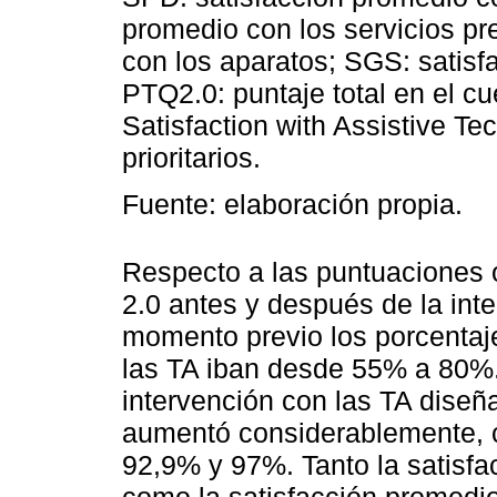
promedio con los servicios pr
con los aparatos; SGS: satisfa
PTQ2.0: puntaje total en el c
Satisfaction with Assistive T
prioritarios.
Fuente: elaboración propia.
Respecto a las puntuaciones 
2.0 antes y después de la int
momento previo los porcentaje
las TA iban desde 55% a 80%.
intervención con las TA diseña
aumentó considerablemente, c
92,9% y 97%. Tanto la satisfa
como la satisfacción promedio