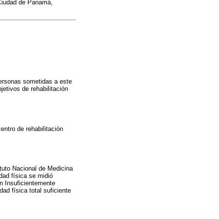
 Ciudad de Panamá,
personas sometidas a este
jetivos de rehabilitación
entro de rehabilitación
ituto Nacional de Medicina
dad física se midió
en Insuficientemente
d física total suficiente