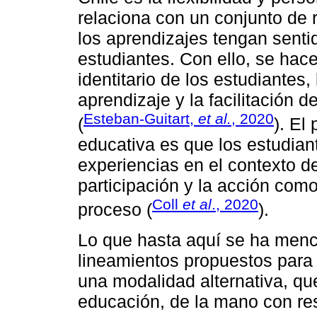
relaciona con un conjunto de 
los aprendizajes tengan sentid
estudiantes. Con ello, se hac
identitario de los estudiantes
aprendizaje y la facilitación
Esteban-Guitart,
et al.
, 2020
(
). El
educativa es que los estudian
experiencias en el contexto d
participación y la acción com
Coll
et al
., 2020
proceso (
).
Lo que hasta aquí se ha menc
lineamientos propuestos para
una modalidad alternativa, q
educación, de la mano con res