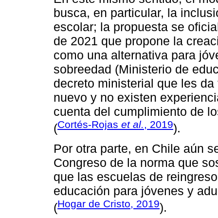
busca, en particular, la inclu
escolar; la propuesta se oficia
de 2021 que propone la creac
como una alternativa para jó
sobreedad (Ministerio de educa
decreto ministerial que les d
nuevo y no existen experienci
cuenta del cumplimiento de lo
Cortés-Rojas
et al.
, 2019
(
).
Por otra parte, en Chile aún s
Congreso de la norma que sos
que las escuelas de reingreso
educación para jóvenes y adu
Hogar de Cristo, 2019
(
).