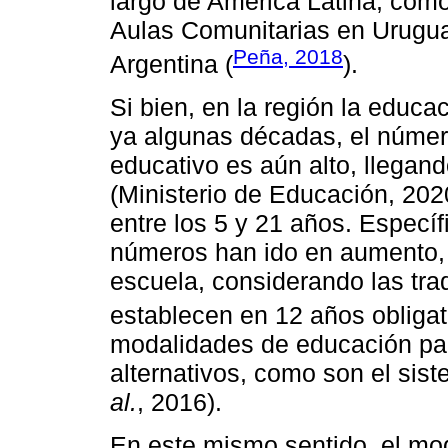
largo de América Latina, como
Aulas Comunitarias en Urugua
Peña, 2018
Argentina (
).
Si bien, en la región la educ
ya algunas décadas, el númer
educativo es aún alto, llegan
(Ministerio de Educación, 202
entre los 5 y 21 años. Especí
números han ido en aumento,
escuela, considerando las tra
establecen en 12 años obligat
modalidades de educación par
alternativos, como son el si
al.
, 2016).
En este mismo sentido, el mo