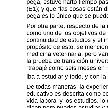
pega, estuve harto tiempo pas
(E1); y que “las cosas están d
pega es lo único que se puede
Por otra parte, respecto de la
como uno de los objetivos de 
continuidad de estudios y el i
propósito de esto, se menciona
medicina veterinaria, pero v
la prueba de transición univers
“trabajé como seis meses en 
iba a estudiar y todo, y con l
De todas maneras, la experien
educativo es descrita como co
vida laboral y los estudios, lo
dicen pero puedes estudiar y 