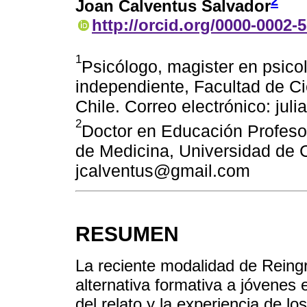
2
Joan Calventus Salvador
http://orcid.org/0000-0002-
1
Psicólogo, magister en psicol
independiente, Facultad de Ci
Chile. Correo electrónico: j
2
Doctor en Educación Profeso
de Medicina, Universidad de C
jcalventus@gmail.com
RESUMEN
La reciente modalidad de Reing
alternativa formativa a jóvenes 
del relato y la experiencia de 