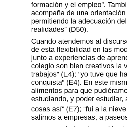
formación y el empleo”. Tamb
acompaña de una orientación ha
permitiendo la adecuación del
realidades” (D50).
Cuando atendemos al discurso
de esta flexibilidad en las m
junto a experiencias de aprend
colegio son bien creativos la
trabajos” (E4); “yo tuve que h
conquista” (E4). En este mism
alimentos para que pudiéramo
estudiando, y poder estudiar,
cosas así” (E7); “fui a la niev
salimos a empresas, a paseos