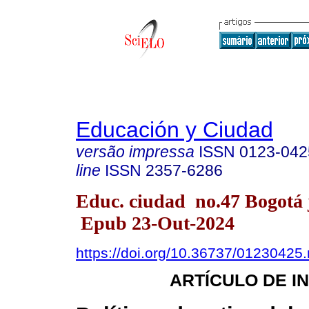
Educación y Ciudad
versão impressa
ISSN
0123-042
line
ISSN
2357-6286
Educ. ciudad no.47 Bogotá j
Epub 23-Out-2024
https://doi.org/10.36737/01230425
ARTÍCULO DE I