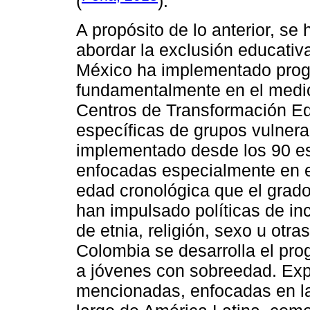
(
).
A propósito de lo anterior, se
abordar la exclusión educativa
México ha implementado progr
fundamentalmente en el medio 
Centros de Transformación Ed
específicas de grupos vulnera
implementado desde los 90 est
enfocadas especialmente en e
edad cronológica que el grad
han impulsado políticas de in
de etnia, religión, sexo u otr
Colombia se desarrolla el pro
a jóvenes con sobreedad. Expe
mencionadas, enfocadas en la