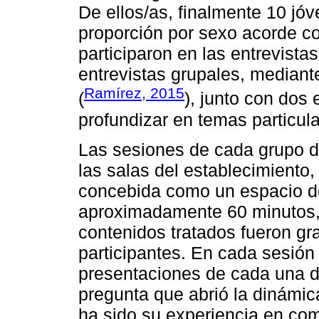
De ellos/as, finalmente 10 jó
proporción por sexo acorde co
participaron en las entrevist
entrevistas grupales, mediante
Ramírez, 2015
(
), junto con dos
profundizar en temas particula
Las sesiones de cada grupo d
las salas del establecimiento,
concebida como un espacio de
aproximadamente 60 minutos, 
contenidos tratados fueron gr
participantes. En cada sesión 
presentaciones de cada una de
pregunta que abrió la dinámi
ha sido su experiencia en co