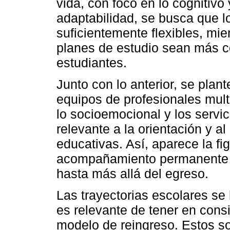
vida, con foco en lo cognitivo
adaptabilidad, se busca que l
suficientemente flexibles, mie
planes de estudio sean más co
estudiantes.
Junto con lo anterior, se pla
equipos de profesionales mult
lo socioemocional y los servic
relevante a la orientación y a
educativas. Así, aparece la fi
acompañamiento permanente d
hasta más allá del egreso.
Las trayectorias escolares se 
es relevante de tener en cons
modelo de reingreso. Estos son