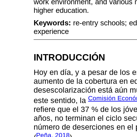
work environment, and various 
higher education.
Keywords:
re-entry schools; e
experience
INTRODUCCIÓN
Hoy en día, y a pesar de los e
aumento de la cobertura en ed
desescolarización está aún m
Comisión Económ
este sentido, la
refiere que el 37 % de los jóv
años, no terminan el ciclo se
número de deserciones en el 
Peña, 2018