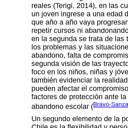
reales (Terigi, 2014), en las 
un joven ingrese a una edad d
que año a año vaya progresand
repetir cursos ni abandonando
en la segunda se trata de las 
los problemas y las situacione
abandono, falta de compromis
segunda visión de las trayect
foco en los niños, niñas y jó
también evidenciar la realida
pueden afectar el compromiso
factores de protección ante la 
Bravo-Sanz
abandono escolar (
Un segundo elemento de la pol
Chile es la flexibilidad y pers