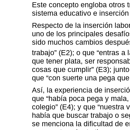
Este concepto engloba otros tr
sistema educativo e inserción 
Respecto de la inserción lab
uno de los principales desafío
sido muchos cambios después d
trabajo” (E2); o que “entras a 
que tener plata, ser responsab
cosas que cumplir” (E3); junt
que “con suerte una pega que
Así, la experiencia de inserci
que “había poca pega y mala, s
colegio” (E4); y que “nuestra
había que buscar trabajo o seg
se menciona la dificultad de e