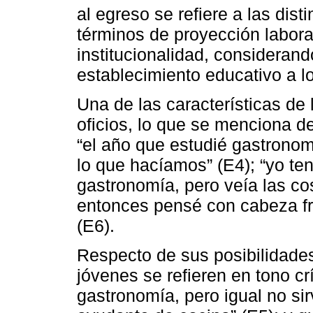
al egreso se refiere a las dist
términos de proyección labora
institucionalidad, consideran
establecimiento educativo a l
Una de las características de
oficios, lo que se menciona d
“el año que estudié gastronom
lo que hacíamos” (E4); “yo te
gastronomía, pero veía las c
entonces pensé con cabeza frí
(E6).
Respecto de sus posibilidades
jóvenes se refieren en tono crí
gastronomía, pero igual no si