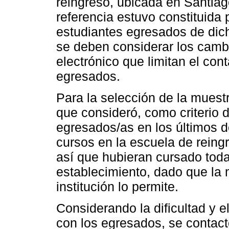
reingreso, ubicada en Santiag
referencia estuvo constituida
estudiantes egresados de dich
se deben considerar los cambi
electrónico que limitan el con
egresados.
Para la selección de la muestr
que consideró, como criterio d
egresados/as en los últimos 
cursos en la escuela de reing
así que hubieran cursado tod
establecimiento, dado que la 
institución lo permite.
Considerando la dificultad y e
con los egresados, se contac