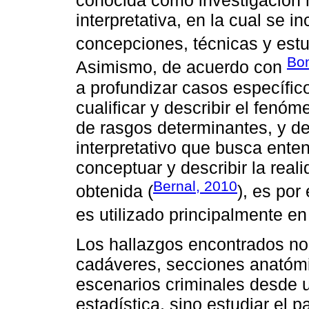
conocida como investigación n
interpretativa, en la cual se i
concepciones, técnicas y estud
Bon
Asimismo, de acuerdo con
a profundizar casos específico
cualificar y describir el fenóm
de rasgos determinantes, y de
interpretativo que busca enten
conceptuar y describir la real
Bernal, 2010
obtenida (
), es por
es utilizado principalmente en
Los hallazgos encontrados no 
cadáveres, secciones anatómic
escenarios criminales desde u
estadística, sino estudiar el 