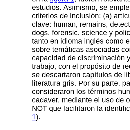
estudios. Asimismo, se emple
criterios de inclusión: (a) art
clave: human, remains, detect
dogs, forensic, science y poli
tanto en idioma inglés como es
sobre temáticas asociadas co
capacidad de discriminación y
trabajo, con el propósito de r
se descartaron capítulos de li
literatura gris. Por su parte, 
consideraron los términos hu
cadaver, mediante el uso de
NOT que facilitaron la identifi
1
).