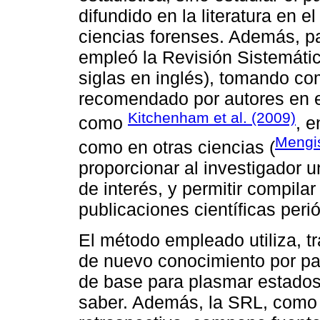
difundido en la literatura en e
ciencias forenses. Además, pa
empleó la Revisión Sistemátic
siglas en inglés), tomando co
recomendado por autores en e
Kitchenham et al. (2009)
como
, 
Mengis
como en otras ciencias (
proporcionar al investigador u
de interés, y permitir compil
publicaciones científicas peri
El método empleado utiliza, t
de nuevo conocimiento por par
de base para plasmar estados
saber. Además, la SRL, como 