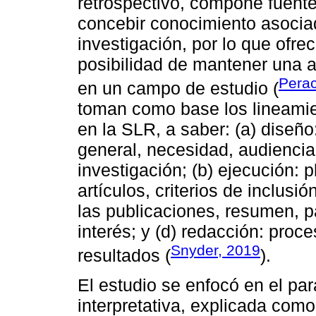
retrospectivo, compone fuent
concebir conocimiento asoci
investigación, por lo que ofrece
posibilidad de mantener una 
Perac
en un campo de estudio (
toman como base los lineamien
en la SLR, a saber: (a) diseño:
general, necesidad, audiencia
investigación; (b) ejecución:
artículos, criterios de inclusió
las publicaciones, resumen, p
interés; y (d) redacción: proc
Snyder, 2019
resultados (
).
El estudio se enfocó en el pa
interpretativa, explicada como 