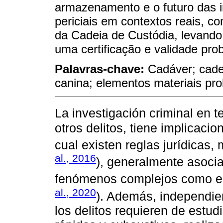
armazenamento e o futuro das i
periciais em contextos reais, c
da Cadeia de Custódia, levando
uma certificação e validade pro
Palavras-chave:
Cadáver; cadei
canina; elementos materiais pr
La investigación criminal en 
otros delitos, tiene implicaci
cual existen reglas jurídicas,
al., 2016
), generalmente asocia
fenómenos complejos como el 
al., 2020
). Además, independie
los delitos requieren de estud