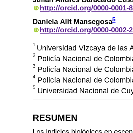
http://orcid.org/0000-0001-
5
Daniela Alit Mansegosa
http://orcid.org/0000-0002-
1
Universidad Vizcaya de las 
2
Policía Nacional de Colombi
3
Policía Nacional de Colombi
4
Policía Nacional de Colombi
5
Universidad Nacional de Cu
RESUMEN
Los indicios biológicos en escen