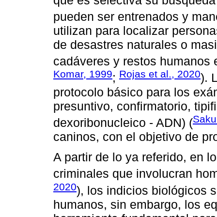
pueden ser entrenados y man
utilizan para localizar person
de desastres naturales o mas
cadáveres y restos humanos e
Komar, 1999
Rojas et al., 2020
;
). 
protocolo básico para los exá
presuntivo, confirmatorio, tip
Sakur
dexoribonucleico - ADN) (
caninos, con el objetivo de pro
A partir de lo ya referido, en 
criminales que involucran hom
2020
), los indicios biológicos
humanos, sin embargo, los e