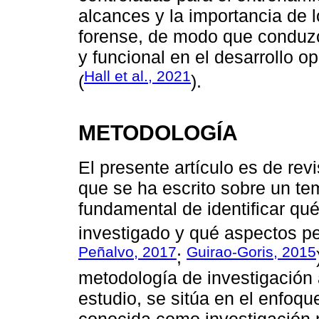
alcances y la importancia de 
forense, de modo que conduzc
y funcional en el desarrollo o
Hall et al., 2021
(
).
METODOLOGÍA
El presente artículo es de revis
que se ha escrito sobre un te
fundamental de identificar qu
investigado y qué aspectos 
Peñalvo, 2017
Guirao-Goris, 2015
;
metodología de investigación 
estudio, se sitúa en el enfoqu