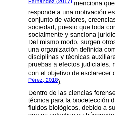
Fernández (2017)
menciona que e
responde a una motivación esp
conjunto de valores, creencia
sociedad, puesto que toda co
socialmente y sanciona jurídic
Del mismo modo, surgen otro
una organización definida com
disciplinas y técnicas auxilia
pruebas a efectos judiciales, 
con el objetivo de esclarecer 
Pérez, 2018
).
Dentro de las ciencias forens
técnica para la biodetección
fluidos biológicos, debido a su
que es selectiva su búsqueda d