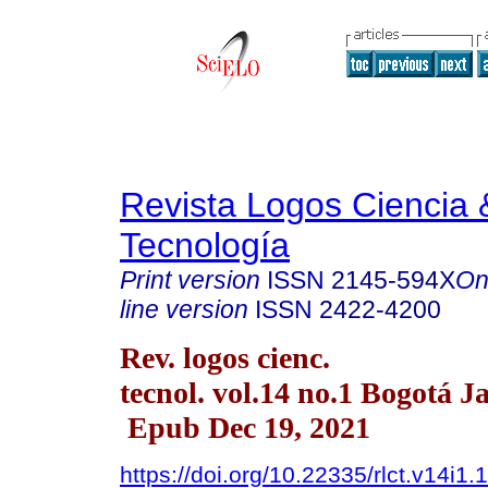
Revista Logos Ciencia 
Tecnología
Print version
ISSN
2145-594X
On
line version
ISSN
2422-4200
Rev. logos cienc.
tecnol. vol.14 no.1 Bogotá J
Epub Dec 19, 2021
https://doi.org/10.22335/rlct.v14i1.