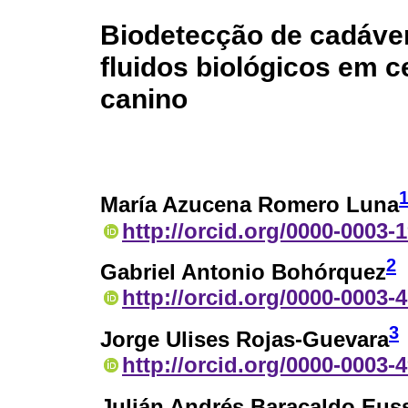
Biodetecção de cadáve
fluidos biológicos em 
canino
María Azucena Romero Luna
http://orcid.org/0000-0003-
2
Gabriel Antonio Bohórquez
http://orcid.org/0000-0003-
3
Jorge Ulises Rojas-Guevara
http://orcid.org/0000-0003-
Julián Andrés Baracaldo Eus