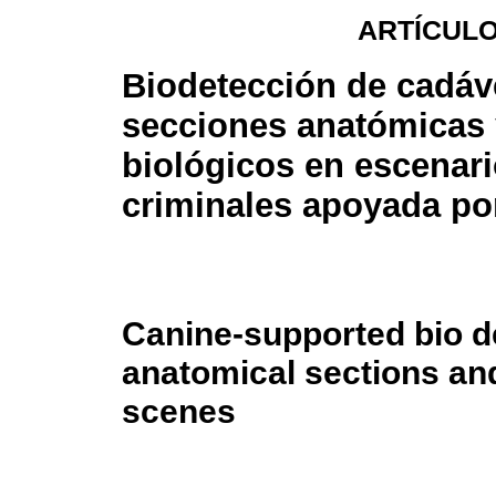
ARTÍCULO
Biodetección de cadáv
secciones anatómicas 
biológicos en escenar
criminales apoyada po
Canine-supported bio de
anatomical sections and
scenes