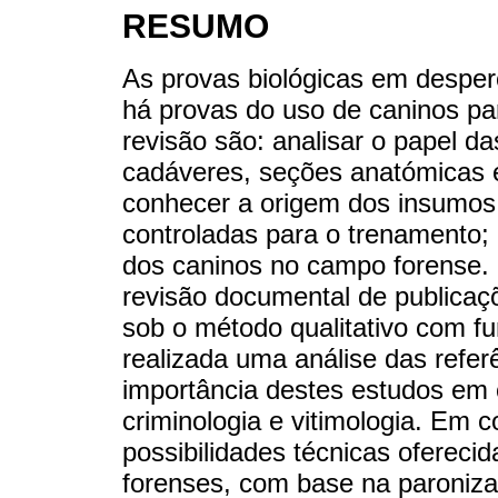
RESUMO
As provas biológicas em desper
há provas do uso de caninos pa
revisão são: analisar o papel da
cadáveres, seções anatómicas e
conhecer a origem dos insumos 
controladas para o trenamento; 
dos caninos no campo forense. 
revisão documental de publica
sob o método qualitativo com fu
realizada uma análise das refer
importância destes estudos em c
criminologia e vitimologia. Em 
possibilidades técnicas ofereci
forenses, com base na paroniza