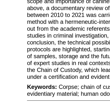
scope and importance of canines 
above, a documentary review of
between 2010 to 2021 was carried
method with a hermeneutic-inter
out from the academic referents
studies in criminal investigation
conclusion, the technical possibi
protocols are highlighted, starti
of samples, storage and the fut
of expert studies in real contex
the Chain of Custody, which lea
under a certification and evidenti
Keywords:
Corpse; chain of cus
evidentiary material; human odo