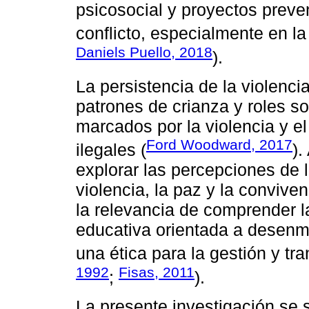
psicosocial y proyectos preven
conflicto, especialmente en la
Daniels Puello, 2018
).
La persistencia de la violenci
patrones de crianza y roles so
marcados por la violencia y e
Ford Woodward, 2017
ilegales (
).
explorar las percepciones de
violencia, la paz y la convive
la relevancia de comprender l
educativa orientada a desenma
una ética para la gestión y tr
1992
Fisas, 2011
;
).
La presente investigación se