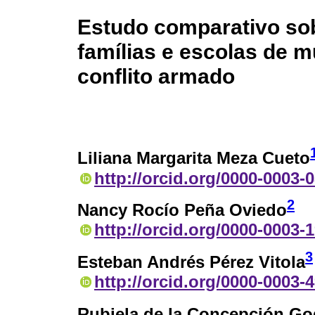
Estudo comparativo so
famílias e escolas de m
conflito armado
Liliana Margarita Meza Cueto
http://orcid.org/0000-0003-
2
Nancy Rocío Peña Oviedo
http://orcid.org/0000-0003-
3
Esteban Andrés Pérez Vitola
http://orcid.org/0000-0003-
Rubiela de la Concepción Go