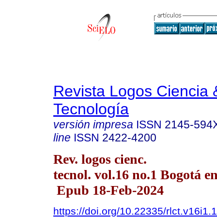
Revista Logos Ciencia 
Tecnología
versión impresa
ISSN
2145-594
line
ISSN
2422-4200
Rev. logos cienc.
tecnol. vol.16 no.1 Bogotá en
Epub 18-Feb-2024
https://doi.org/10.22335/rlct.v16i1.