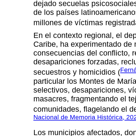
dejado secuelas psicosociale
de los países latinoamerican
millones de víctimas registra
En el contexto regional, el de
Caribe, ha experimentado de 
consecuencias del conflicto, 
desapariciones forzadas, rec
Fern
secuestros y homicidios (
particular los Montes de María
selectivos, desapariciones, ví
masacres, fragmentando el tej
comunidades, flagelando el de
Nacional de Memoria Histórica, 20
Los municipios afectados, don