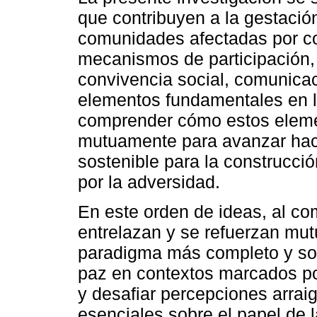
que contribuyen a la gestació
comunidades afectadas por co
mecanismos de participación,
convivencia social, comunicac
elementos fundamentales en l
comprender cómo estos elemen
mutuamente para avanzar hac
sostenible para la construcci
por la adversidad.
En este orden de ideas, al c
entrelazan y se refuerzan mu
paradigma más completo y sost
paz en contextos marcados por
y desafiar percepciones arrai
esenciales sobre el papel de l