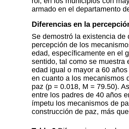
rol, en los municipios con may
armado en el departamento d
Diferencias en la percepció
Se demostró la existencia de d
percepción de los mecanismos
edad, específicamente en el g
sentido, tal como se muestra 
edad igual o mayor a 60 años
en cuanto a los mecanismos de
paz (p = 0.018, M = 79.50). A
entre los padres de 40 años e
ímpetu los mecanismos de par
construcción de paz, más que