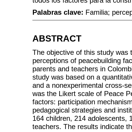
todos los factores para la const
Palabras clave:
Familia; perce
ABSTRACT
The objective of this study was t
perceptions of peacebuilding fa
parents and teachers in Colombi
study was based on a quantitati
and a nonexperimental cross-sec
was the Likert scale of Peace P
factors: participation mechanis
pedagogical strategies and insti
164 children, 214 adolescents, 
teachers. The results indicate th