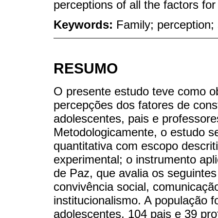
perceptions of all the factors fo
Keywords:
Family; perception;
RESUMO
O presente estudo teve como ob
percepções dos fatores de cons
adolescentes, pais e professore
Metodologicamente, o estudo 
quantitativa com escopo descrit
experimental; o instrumento apl
de Paz, que avalia os seguintes
convivência social, comunicaçã
institucionalismo. A população 
adolescentes, 104 pais e 39 pro