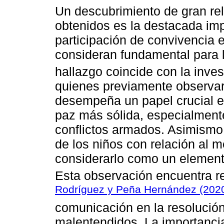
Un descubrimiento de gran rel
obtenidos es la destacada im
participación de convivencia e
consideran fundamental para l
hallazgo coincide con la inve
quienes previamente observa
desempeña un papel crucial e
paz más sólida, especialment
conflictos armados. Asimismo, 
de los niños con relación al 
considerarlo como un elemento
Esta observación encuentra r
Rodríguez y Peña Hernández (202
comunicación en la resolución 
malentendidos. La importancia