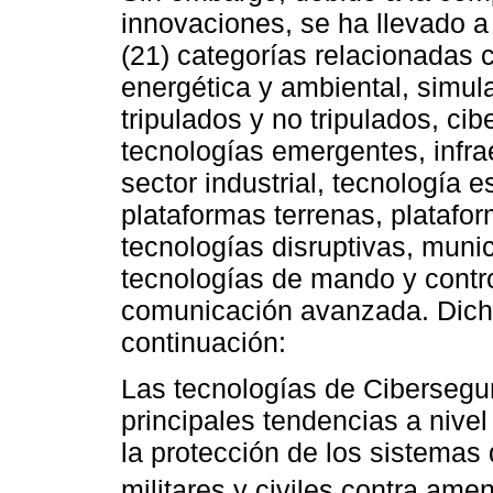
innovaciones, se ha llevado a 
(21) categorías relacionadas 
energética y ambiental, simul
tripulados y no tripulados, ci
tecnologías emergentes, infra
sector industrial, tecnología 
plataformas terrenas, platafo
tecnologías disruptivas, muni
tecnologías de mando y contro
comunicación avanzada. Dicha
continuación:
Las tecnologías de Cibersegu
principales tendencias a nivel
la protección de los sistemas
militares y civiles contra ame