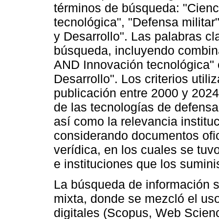
términos de búsqueda: "Cienci
tecnológica", "Defensa milita
y Desarrollo". Las palabras c
búsqueda, incluyendo combin
AND Innovación tecnológica" o
Desarrollo". Los criterios util
publicación entre 2000 y 2024
de las tecnologías de defensa
así como la relevancia instituc
considerando documentos ofic
verídica, en los cuales se tuv
e instituciones que los sumini
La búsqueda de información se
mixta, donde se mezcló el us
digitales (Scopus, Web Scien