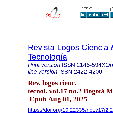
Revista Logos Ciencia 
Tecnología
Print version
ISSN
2145-594X
On
line version
ISSN
2422-4200
Rev. logos cienc.
tecnol. vol.17 no.2 Bogotá 
Epub Aug 01, 2025
https://doi.org/10.22335/rlct.v17i2.