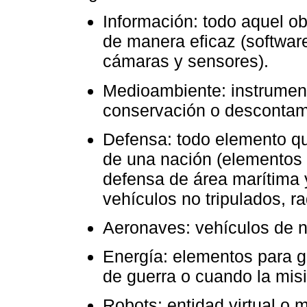
Información: todo aquel ob
de manera eficaz (software
cámaras y sensores).
Medioambiente: instrument
conservación o descontam
Defensa: todo elemento qu
de una nación (elementos 
defensa de área marítima y
vehículos no tripulados, ra
Aeronaves: vehículos de 
Energía: elementos para g
de guerra o cuando la misi
Robots: entidad virtual o m