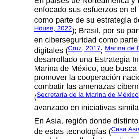
En países de Norteamérica y 
enfocado sus esfuerzos en el 
como parte de su estrategia d
House, 2022
); Brasil, por su p
en ciberseguridad como parte 
Cruz, 2017
Marina de B
digitales (
;
desarrollado una Estrategia In
Marina de México, que busca 
promover la cooperación nacio
combatir las amenazas ciberné
Secretaría de la Marina de México
(
avanzado en iniciativas simil
En Asia, región donde distinto
Casa Asi
de estas tecnologías (