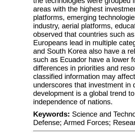
the technologies were grouped in
areas with the highest investm
platforms, emerging technologies
industry, aerial platforms, educa
observed that countries such as
Europeans lead in multiple cate
and South Korea also have a rel
such as Ecuador have a lower fo
differences in priorities and res
classified information may affect
underscores that investment in 
development is a global trend to
independence of nations.
Keywords:
Science and Technol
Defense; Armed Forces; Resea