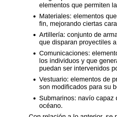
elementos que permiten la
Materiales: elementos qu
fin, mejorando ciertas cara
Artillería: conjunto de ar
que disparan proyectiles a 
Comunicaciones: elementos
los individuos y que gene
puedan ser intervenidos p
Vestuario: elementos de p
son modificados para su b
Submarinos: navío capaz d
océano.
Con relación a lo anterior, se