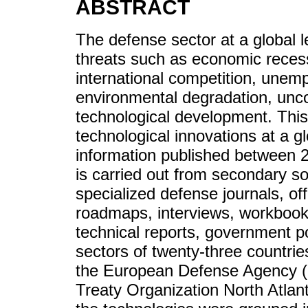
ABSTRACT
The defense sector at a global l
threats such as economic recess
international competition, unem
environmental degradation, unco
technological development. This
technological innovations at a gl
information published between 2
is carried out from secondary sou
specialized defense journals, of
roadmaps, interviews, workbooks
technical reports, government por
sectors of twenty-three countrie
the European Defense Agency (
Treaty Organization North Atlan