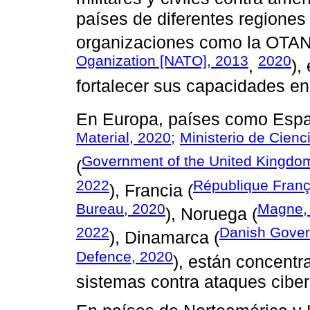
países de diferentes regiones
organizaciones como la OTAN
Oganization [NATO], 2013
2020
,
),
fortalecer sus capacidades e
En Europa, países como Espa
Material, 2020;
Ministerio de Cienc
Government of the United Kingdo
(
2022
République Franç
), Francia (
Bureau, 2020
Magne,
), Noruega (
2022
Danish Gover
), Dinamarca (
Defence, 2020
), están concentr
sistemas contra ataques ciber