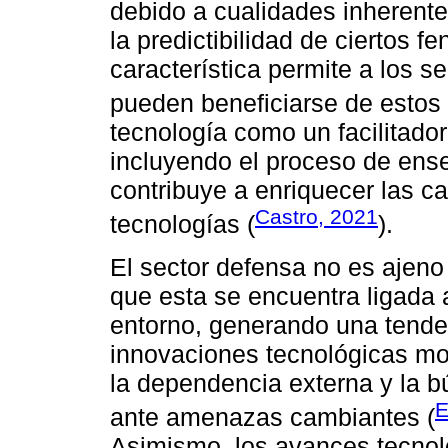
debido a cualidades inherente
la predictibilidad de ciertos 
característica permite a los 
pueden beneficiarse de estos
tecnología como un facilitado
incluyendo el proceso de ens
contribuye a enriquecer las c
Castro, 2021
tecnologías (
).
El sector defensa no es ajeno 
que esta se encuentra ligada 
entorno, generando una tenden
innovaciones tecnológicas mo
la dependencia externa y la b
E
ante amenazas cambiantes (
Asimismo, los avances tecnoló