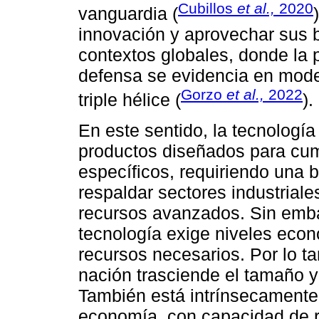
Cubillos
et al.,
2020
vanguardia (
innovación y aprovechar sus 
contextos globales, donde la 
defensa se evidencia en mode
Gorzo
et al.,
2022
triple hélice (
).
En este sentido, la tecnología
productos diseñados para cump
específicos, requiriendo una
respaldar sectores industrial
recursos avanzados. Sin emba
tecnología exige niveles econ
recursos necesarios. Por lo ta
nación trasciende el tamaño y 
También está intrínsecamente 
economía, con capacidad de re