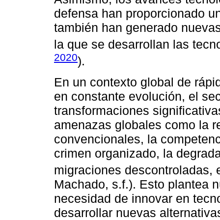
defensa han proporcionado un
también han generado nuevas
la que se desarrollan las tecn
2020
).
En un contexto global de rápi
en constante evolución, el se
transformaciones significativ
amenazas globales como la r
convencionales, la competenci
crimen organizado, la degrada
migraciones descontroladas, e
Machado, s.f.). Esto plantea 
necesidad de innovar en tecno
desarrollar nuevas alternativ