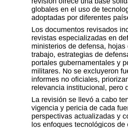
revisión ofrece una base sóli
globales en el uso de tecnolog
adoptadas por diferentes país
Los documentos revisados incl
revistas especializadas en de
ministerios de defensa, hojas 
trabajo, estrategias de defens
portales gubernamentales y po
militares. No se excluyeron f
informes no oficiales, prioriza
relevancia institucional, pero 
La revisión se llevó a cabo t
vigencia y pericia de cada fue
perspectivas actualizadas y 
los enfoques tecnológicos de d