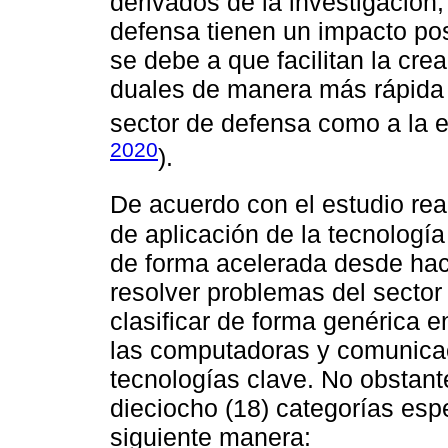
derivados de la investigación,
defensa tienen un impacto posi
se debe a que facilitan la cre
duales de manera más rápida y
sector de defensa como a la 
2020
).
De acuerdo con el estudio rea
de aplicación de la tecnologí
de forma acelerada desde hac
resolver problemas del secto
clasificar de forma genérica e
las computadoras y comunicac
tecnologías clave. No obstant
dieciocho (18) categorías espe
siguiente manera: