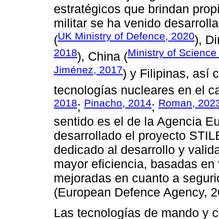
estratégicos que brindan prop
militar se ha venido desarrol
UK Ministry of Defence, 2020
(
), D
2018
Ministry of Scienc
), China (
Jiménez, 2017
) y Filipinas, as
tecnologías nucleares en el c
2018
Pinacho, 2014
Roman, 202
;
;
sentido es el de la Agencia 
desarrollado el proyecto STIL
dedicado al desarrollo y valid
mayor eficiencia, basadas en v
mejoradas en cuanto a seguri
(European Defence Agency, 2
Las tecnologías de mando y co