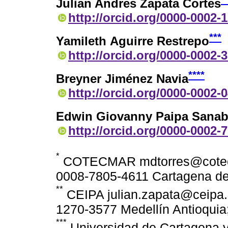
Julian Andres Zapata Cortes
http://orcid.org/0000-0002-
***
Yamileth Aguirre Restrepo
http://orcid.org/0000-0002-
****
Breyner Jiménez Navia
http://orcid.org/0000-0002-
Edwin Giovanny Paipa Sanab
http://orcid.org/0000-0002-
*
COTECMAR mdtorres@cotecma
0008-7805-4611 Cartagena de
**
CEIPA julian.zapata@ceipa.e
1270-3577 Medellín Antioquia
***
Universidad de Cartagena 