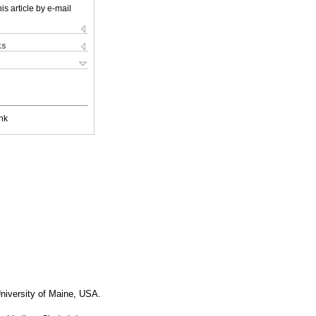
is article by e-mail
ks
nk
niversity of Maine, USA.