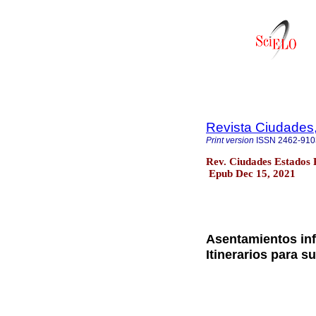
Revista Ciudades,
Print version
ISSN
2462-910
Rev. Ciudades Estados P
Epub Dec 15, 2021
Asentamientos inf
Itinerarios para s