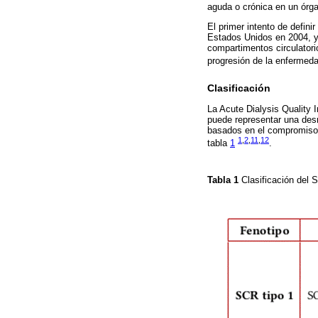
aguda o crónica en un órga
El primer intento de defini
Estados Unidos en 2004, y 
compartimentos circulatori
progresión de la enfermed
Clasificación
La Acute Dialysis Quality 
puede representar una desr
basados ​​en el compromiso
1
,
2
,
11
,
12
tabla
1
.
Tabla 1
Clasificación del 