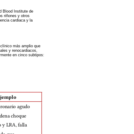
d Blood Institute de
s riñones y otros
encia cardiaca y la
 clínico más amplio que
nales y renocardiacos,
rmente en cinco subtipos: