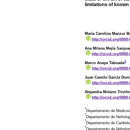
limitations of known
María Carolina Manzur B
http://orcid.org/0000
Ana Milena Mejía Sanjua
http://orcid.org/0000
2
Marco Anaya Taboada
http://orcid.org/0000
Juan Camilo García Dom
http://orcid.org/0000
Alejandra Molano Triviño
http://orcid.org/0000
1
Departamento de Medicina 
2
Departamento de Nefrologí
3
Departamento de Cardiolo
4
Departamento de Nefrolog