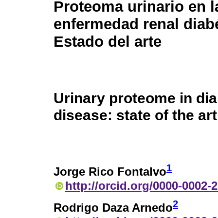
Proteoma urinario en l
enfermedad renal diabé
Estado del arte
Urinary proteome in dia
disease: state of the art
1
Jorge Rico Fontalvo
http://orcid.org/0000-0002-
2
Rodrigo Daza Arnedo