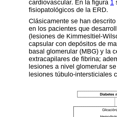
cardiovascular. En la figura
1
fisiopatológicos de la ERD.
Clásicamente se han descrito 
en los pacientes que desarrol
(lesiones de Kimmesltiel-Wils
capsular con depósitos de mat
basal glomerular (MBG) y la cé
extracapilares de fibrina; ade
lesiones a nivel glomerular s
lesiones túbulo-intersticiales