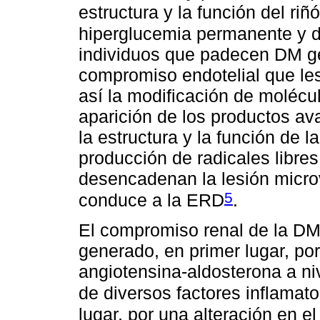
estructura y la función del riñ
hiperglucemia permanente y d
individuos que padecen DM ge
compromiso endotelial que le
así la modificación de molécul
aparición de los productos av
la estructura y la función de 
producción de radicales libre
desencadenan la lesión microv
5
conduce a la ERD
.
El compromiso renal de la DM,
generado, en primer lugar, por
angiotensina-aldosterona a ni
de diversos factores inflamator
lugar, por una alteración en 