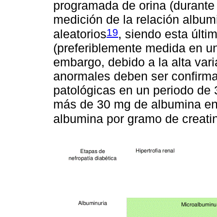
programada de orina (durante 
medición de la relación albu
19
aleatorios
, siendo esta últi
(preferiblemente medida en u
embargo, debido a la alta varia
anormales deben ser confirm
patológicas en un periodo de
más de 30 mg de albumina en
albumina por gramo de creati