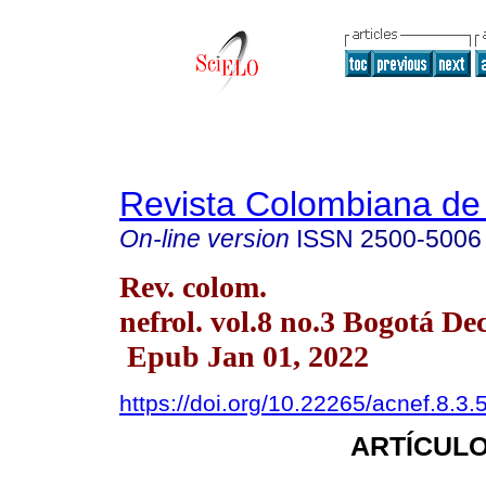
Revista Colombiana de 
On-line version
ISSN
2500-5006
Rev. colom.
nefrol. vol.8 no.3 Bogotá De
Epub Jan 01, 2022
https://doi.org/10.22265/acnef.8.3.
ARTÍCULO