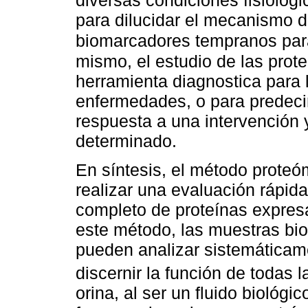
diversas condiciones fisiológic
para dilucidar el mecanismo d
biomarcadores tempranos par
mismo, el estudio de las prot
herramienta diagnostica para l
enfermedades, o para predecir 
respuesta a una intervención 
determinado.
En síntesis, el método proteó
realizar una evaluación rápida
completo de proteínas expres
este método, las muestras bio
pueden analizar sistemáticamen
discernir la función de todas 
orina, al ser un fluido biológi