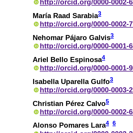
http://orcid.org/0000-0002-
3
María Raad Sarabia
http://orcid.org/0000-0002-
3
Nehomar Pájaro Galvis
http://orcid.org/0000-0001-
4
Ariel Bello Espinosa
http://orcid.org/0000-0001-
3
Isabella Uparella Gulfo
http://orcid.org/0000-0003-
5
Christian Pérez Calvo
http://orcid.org/0000-0002-
4
6
Alonso Pomares Lara