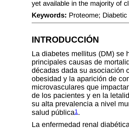
yet available in the majority of c
Keywords:
Proteome; Diabetic 
INTRODUCCIÓN
La diabetes mellitus (DM) se
principales causas de mortali
décadas dada su asociación c
obesidad y la aparición de c
microvasculares que impactan
de los pacientes y en la leta
su alta prevalencia a nivel m
1
salud pública
.
La enfermedad renal diabética 