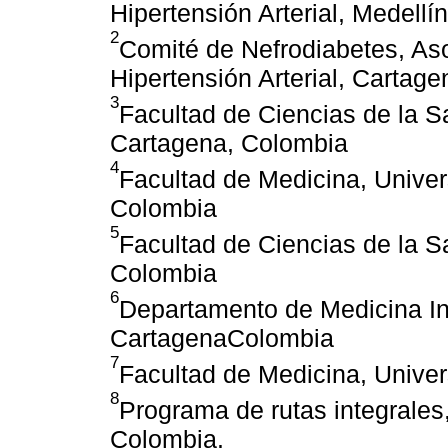
Hipertensión Arterial, Medellí
2
Comité de Nefrodiabetes, As
Hipertensión Arterial, Cartag
3
Facultad de Ciencias de la S
Cartagena, Colombia
4
Facultad de Medicina, Unive
Colombia
5
Facultad de Ciencias de la Sa
Colombia
6
Departamento de Medicina Int
CartagenaColombia
7
Facultad de Medicina, Univer
8
Programa de rutas integrales
Colombia.