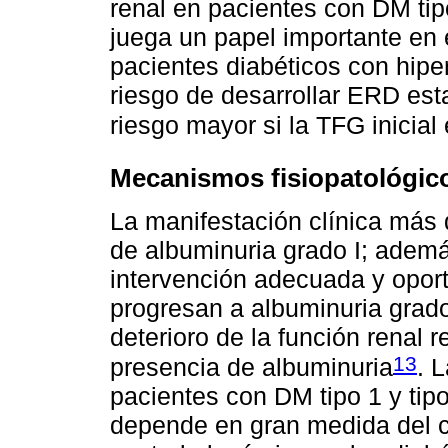
renal en pacientes con DM tipo
juega un papel importante en e
pacientes diabéticos con hiper
riesgo de desarrollar ERD est
riesgo mayor si la TFG inicia
Mecanismos fisiopatológic
La manifestación clínica más 
de albuminuria grado I; ademá
intervención adecuada y oport
progresan a albuminuria grado
deterioro de la función renal 
13
presencia de albuminuria
. 
pacientes con DM tipo 1 y tip
depende en gran medida del c