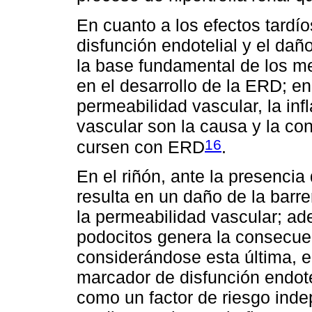
En cuanto a los efectos tardío
disfunción endotelial y el dañ
la base fundamental de los 
en el desarrollo de la ERD; en
permeabilidad vascular, la inf
vascular son la causa y la co
16
cursen con ERD
.
En el riñón, ante la presencia
resulta en un daño de la barre
la permeabilidad vascular; ade
podocitos genera la consecuen
considerándose esta última, 
marcador de disfunción endote
como un factor de riesgo inde