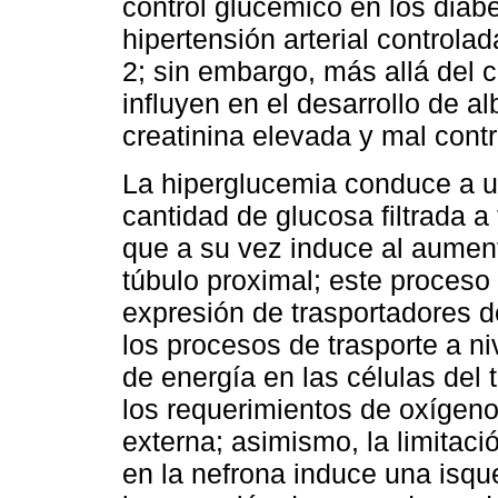
control glucémico en los diabé
hipertensión arterial controla
2; sin embargo, más allá del c
influyen en el desarrollo de 
creatinina elevada y mal cont
La hiperglucemia conduce a 
cantidad de glucosa filtrada a t
que a su vez induce al aument
túbulo proximal; este proceso
expresión de trasportadores 
los procesos de trasporte a ni
de energía en las células del
los requerimientos de oxígeno
externa; asimismo, la limitac
en la nefrona induce una isqu