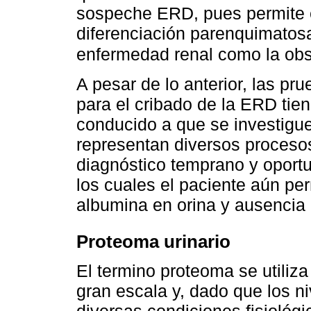
sospeche ERD, pues permite e
diferenciación parenquimatosa
enfermedad renal como la obst
A pesar de lo anterior, las pr
para el cribado de la ERD tie
conducido a que se investig
representan diversos proceso
diagnóstico temprano y oportu
los cuales el paciente aún p
albumina en orina y ausencia 
Proteoma urinario
El termino proteoma se utiliza 
gran escala y, dado que los n