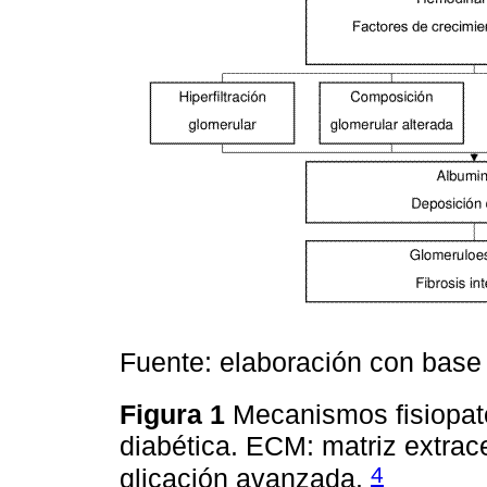
Fuente: elaboración con bas
Figura 1
Mecanismos fisiopat
diabética. ECM: matriz extrac
4
glicación avanzada.