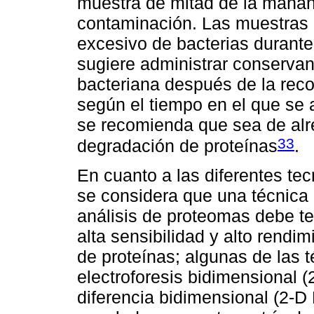
muestra de mitad de la mañana
contaminación. Las muestras 
excesivo de bacterias durante
sugiere administrar conservant
bacteriana después de la recol
según el tiempo en el que se 
se recomienda que sea de alre
33
degradación de proteínas
.
En cuanto a las diferentes tec
se considera que una técnica a
análisis de proteomas debe te
alta sensibilidad y alto rendi
de proteínas; algunas de las 
electroforesis bidimensional (2
diferencia bidimensional (2-D 