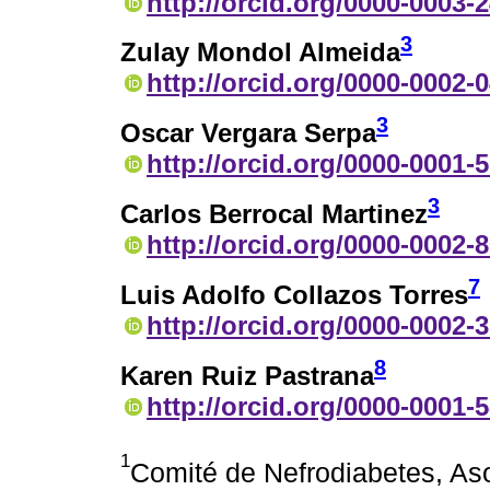
http://orcid.org/0000-0003-
3
Zulay Mondol Almeida
http://orcid.org/0000-0002-
3
Oscar Vergara Serpa
http://orcid.org/0000-0001-
3
Carlos Berrocal Martinez
http://orcid.org/0000-0002-
7
Luis Adolfo Collazos Torres
http://orcid.org/0000-0002-
8
Karen Ruiz Pastrana
http://orcid.org/0000-0001-
1
Comité de Nefrodiabetes, As