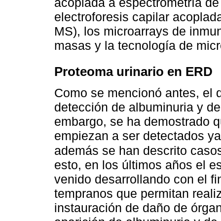
acoplada a espectrometría de
electroforesis capilar acopla
MS), los microarrays de inmu
masas y la tecnología de micr
Proteoma urinario en ERD
Como se mencionó antes, el d
detección de albuminuria y d
embargo, se ha demostrado q
empiezan a ser detectados ya 
además se han descrito caso
esto, en los últimos años el e
venido desarrollando con el fi
tempranos que permitan realiz
instauración de daño de órgano