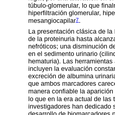
túbulo-glomerular, lo que fin
hiperfiltración glomerular, hipe
7
mesangiocapilar
.
La presentación clásica de l
de la proteinuria hasta alcan
nefróticos; una disminución del
en el sedimento urinario (cilin
hematuria). Las herramientas
incluyen la evaluación consta
excreción de albumina urinar
que ambos marcadores carece
manera confiable la aparición
lo que en la era actual de las
investigadores han dedicado 
desarrollo de biomarcadores n