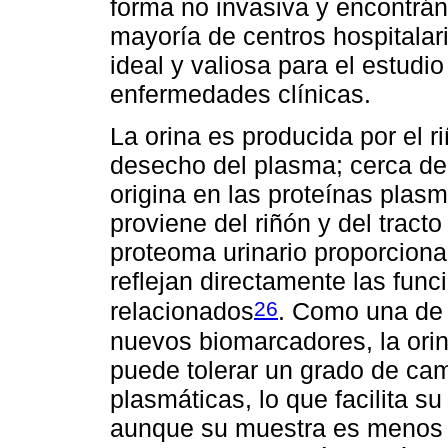
forma no invasiva y encontrán
mayoría de centros hospitalar
ideal y valiosa para el estud
enfermedades clínicas.
La orina es producida por el r
desecho del plasma; cerca del
origina en las proteínas plasm
proviene del riñón y del tracto 
proteoma urinario proporcion
reflejan directamente las func
26
relacionados
. Como una de 
nuevos biomarcadores, la orin
puede tolerar un grado de ca
plasmáticas, lo que facilita su
aunque su muestra es menos 