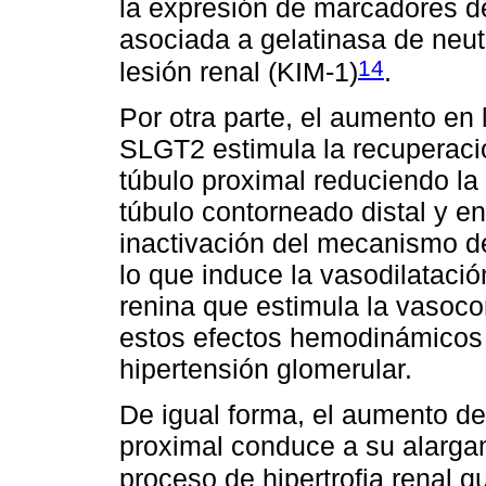
la expresión de marcadores de
asociada a gelatinasa de neut
14
lesión renal (KIM-1)
.
Por otra parte, el aumento en 
SLGT2 estimula la recuperaci
túbulo proximal reduciendo la
túbulo contorneado distal y e
inactivación del mecanismo de
lo que induce la vasodilatación
renina que estimula la vasocon
estos efectos hemodinámicos 
hipertensión glomerular.
De igual forma, el aumento de l
proximal conduce a su alargam
proceso de hipertrofia renal q