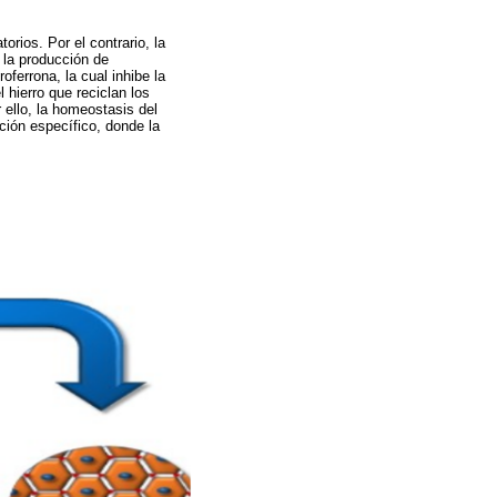
rios. Por el contrario, la
 la producción de
oferrona, la cual inhibe la
 hierro que reciclan los
 ello, la homeostasis del
ción específico, donde la