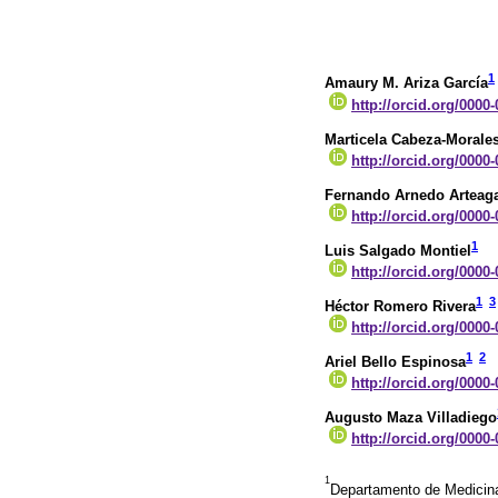
1
Amaury M. Ariza García
http://orcid.org/0000
Marticela Cabeza-Morale
http://orcid.org/0000
Fernando Arnedo Arteag
http://orcid.org/0000
1
Luis Salgado Montiel
http://orcid.org/0000
1
3
Héctor Romero Rivera
http://orcid.org/0000
1
2
Ariel Bello Espinosa
http://orcid.org/0000
Augusto Maza Villadiego
http://orcid.org/0000
1
Departamento de Medicina 