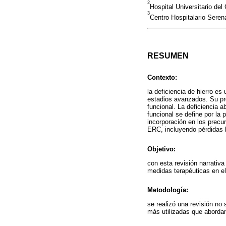
2
Hospital Universitario del
3
Centro Hospitalario Seren
RESUMEN
Contexto:
la deficiencia de hierro e
estadios avanzados. Su pre
funcional. La deficiencia a
funcional se define por la 
incorporación en los precur
ERC, incluyendo pérdidas h
Objetivo:
con esta revisión narrativa
medidas terapéuticas en el
Metodología:
se realizó una revisión no
más utilizadas que abordan