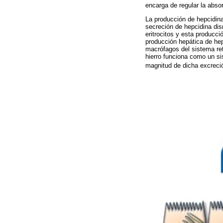
encarga de regular la absorc
La producción de hepcidina
secreción de hepcidina dis
eritrocitos y esta producci
producción hepática de hep
macrófagos del sistema reti
hierro funciona como un si
magnitud de dicha excreció