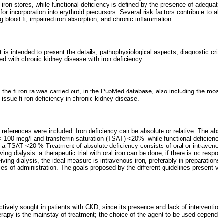
 iron stores, while functional deficiency is defined by the presence of adequat
ty for incorporation into erythroid precursors. Several risk factors contribute to 
g blood fi, impaired iron absorption, and chronic inflammation.
it is intended to present the details, pathophysiological aspects, diagnostic cr
ed with chronic kidney disease with iron deficiency.
the fi ron ra was carried out, in the PubMed database, also including the mos
 issue fi ron deficiency in chronic kidney disease.
al references were included. Iron deficiency can be absolute or relative. The ab
< 100 mcg/l and transferrin saturation (TSAT) <20%, while functional deficiency 
h a TSAT <20 % Treatment of absolute deficiency consists of oral or intraveno
ving dialysis, a therapeutic trial with oral iron can be done, if there is no resp
iving dialysis, the ideal measure is intravenous iron, preferably in preparation
s of administration. The goals proposed by the different guidelines present 
ctively sought in patients with CKD, since its presence and lack of interventio
rapy is the mainstay of treatment; the choice of the agent to be used depends