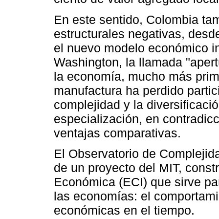
En este sentido, Colombia ta
estructurales negativas, des
el nuevo modelo económico i
Washington, la llamada "apert
la economía, mucho más prima
manufactura ha perdido partici
complejidad y la diversificaci
especialización, en contradicc
ventajas comparativas.
El Observatorio de Compleji
de un proyecto del MIT, const
Económica (ECI) que sirve par
las economías: el comportamie
económicas en el tiempo.