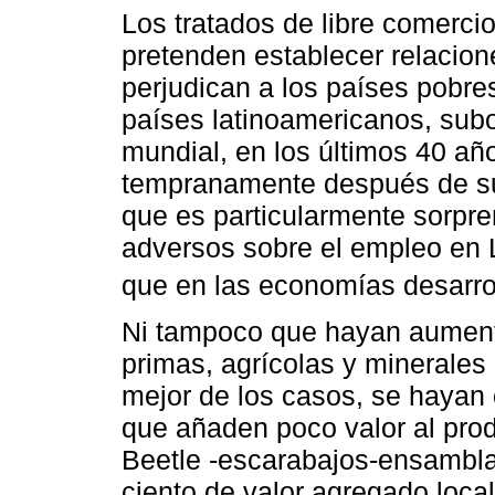
Los tratados de libre comercio
pretenden establecer relacio
perjudican a los países pobre
países latinoamericanos, subo
mundial, en los últimos 40 añ
tempranamente después de sus 
que es particularmente sorpre
adversos sobre el empleo en 
que en las economías desarrol
Ni tampoco que hayan aument
primas, agrícolas y minerales
mejor de los casos, se hayan
que añaden poco valor al pro
Beetle -escarabajos-ensambla
ciento de valor agregado local