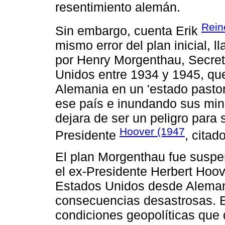
resentimiento alemán.
Rein
Sin embargo, cuenta Erik
mismo error del plan inicial,
por Henry Morgenthau, Secret
Unidos entre 1934 y 1945, que
Alemania en un 'estado pastor
ese país e inundando sus min
dejara de ser un peligro para
Hoover (1947
Presidente
, citad
El plan Morgenthau fue susp
el ex-Presidente Herbert Hoov
Estados Unidos desde Aleman
consecuencias desastrosas. El
condiciones geopolíticas que 