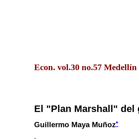
Econ. vol.30 no.57 Medellí
El "Plan Marshall" de
*
Guillermo Maya Muñoz