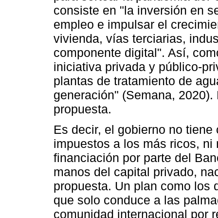
consiste en "la inversión en s
empleo e impulsar el crecimien
vivienda, vías terciarias, indus
componente digital". Así, com
iniciativa privada y público-p
plantas de tratamiento de agu
generación" (Semana, 2020). La
propuesta.
Es decir, el gobierno no tien
impuestos a los más ricos, ni
financiación por parte del Ba
manos del capital privado, nac
propuesta. Un plan como los 
que solo conduce a las palmad
comunidad internacional por r