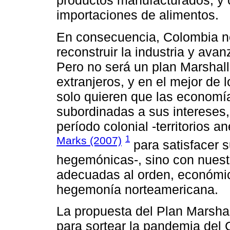
productos manufacturados, y 
importaciones de alimentos.
En consecuencia, Colombia n
reconstruir la industria y ava
Pero no será un plan Marshal
extranjeros, y en el mejor de 
solo quieren que las economí
subordinadas a sus intereses
período colonial -territorios 
1
Marks (2007)
para satisfacer 
hegemónicas-, sino con nuestra
adecuadas al orden, económico 
hegemonía norteamericana.
La propuesta del Plan Marshal
para sortear la pandemia del C