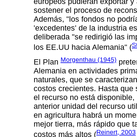
europeos pudieran exportar y 
sostener el proceso de reconst
Además, "los fondos no podría
'excedentes' de la industria 
deliberada "se redirigió las i
S
los EE.UU hacia Alemania" (
Morgenthau (1945)
El Plan
preten
Alemania en actividades prim
naturales, que se caracteriza
costos crecientes. Hasta que 
el recurso no está disponible,
anterior unidad del recurso ut
en agricultura habrá un mome
mejor tierra, más rápido que ta
Reinert, 2003
costos más altos (