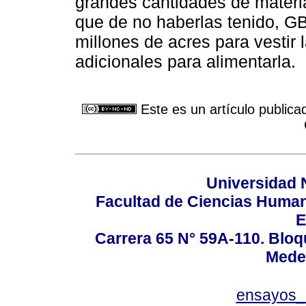
grandes cantidades de materi
que de no haberlas tenido, G
millones de acres para vestir 
adicionales para alimentarla.
Este es un artículo publica
Universidad 
Facultad de Ciencias Huma
E
Carrera 65 N° 59A-110. Bloq
Mede
ensayos_