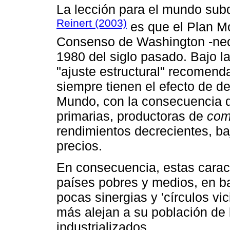
La lección para el mundo subd
Reinert (2003)
es que el Plan Mo
Consenso de Washington -neol
1980 del siglo pasado. Bajo l
"ajuste estructural" recomend
siempre tienen el efecto de de
Mundo, con la consecuencia d
primarias, productoras de
com
rendimientos decrecientes, baj
precios.
En consecuencia, estas caract
países pobres y medios, en ba
pocas sinergias y 'círculos vi
más alejan a su población de 
industrializados.