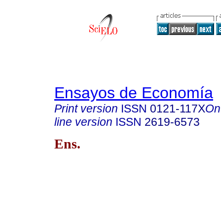
Ensayos de Economía
Print version
ISSN
0121-117X
On
line version
ISSN
2619-6573
Ens.