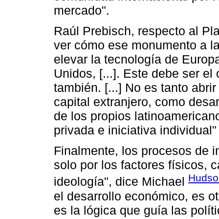
mercado".
Raúl Prebisch, respecto al Pl
ver cómo ese monumento a la 
elevar la tecnología de Europa
Unidos, [...]. Este debe ser el
también. [...] No es tanto abr
capital extranjero, como desar
de los propios latinoamericano
privada e iniciativa individual"
Finalmente, los procesos de i
solo por los factores físicos, c
Hudso
ideología", dice Michael
el desarrollo económico, es o
es la lógica que guía las polít