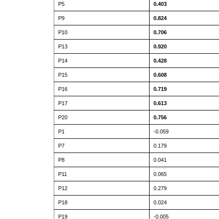
P5
0.403
P9
0.824
P10
0.706
P13
0.920
P14
0.428
P15
0.608
P16
0.719
P17
0.613
P20
0.756
P1
-0.059
P7
0.179
P8
0.041
P11
0.065
P12
0.279
P18
0.024
P19
-0.005