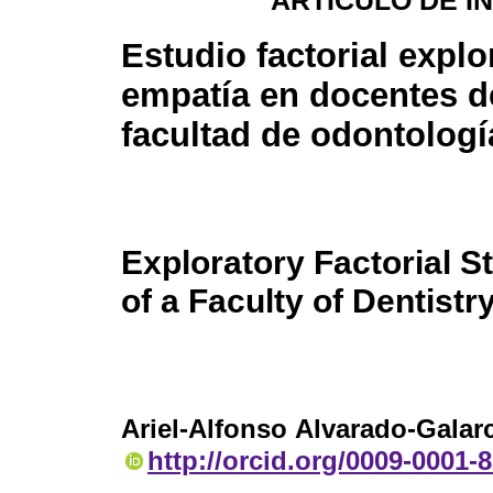
ARTÍCULO DE I
Estudio factorial explo
empatía en docentes d
facultad de odontologí
Exploratory Factorial 
of a Faculty of Dentistr
Ariel-Alfonso Alvarado-Galar
http://orcid.org/0009-0001-