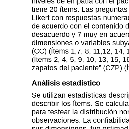
niveles de empatía con el pac
tiene 20 ítems. Las preguntas
Likert con respuestas numerada
de acuerdo con el contenido d
desacuerdo y 7 muy en acuerdo
dimensiones o variables sub
(CC) (Ítems 1,7, 8, 11,12, 14,
(Ítems 2, 4, 5, 9, 10, 13, 15, 
zapatos del paciente” (CZP) (Í
Análisis estadístico
Se utilizan estadísticas descr
describir los ítems. Se calcu
para testear la distribución no
observaciones. La confiabilida
sus dimensiones, fue estimad