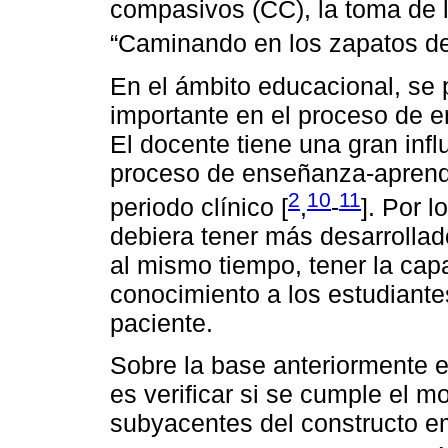
compasivos (CC), la toma de l
“Caminando en los zapatos del
En el ámbito educacional, se 
importante en el proceso de e
El docente tiene una gran infl
proceso de enseñanza-aprendi
2
10
11
periodo clínico [
,
-
]. Por l
debiera tener más desarrollado
al mismo tiempo, tener la capa
conocimiento a los estudiante
paciente.
Sobre la base anteriormente e
es verificar si se cumple el 
subyacentes del constructo em