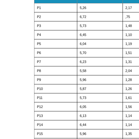
P1
5,26
2,17
P2
6,72
,75
P3
5,73
1,48
P4
6,45
1,10
P5
6,04
1,19
P6
5,70
1,51
P7
6,23
1,31
P8
5,58
2,04
P9
5,96
1,28
P10
5,87
1,26
P11
5,73
1,61
P12
6,05
1,56
P13
6,13
1,14
P14
6,44
1,14
P15
5,96
1,35