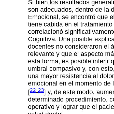
Si bien los resultados genera
son adecuados, dentro de la d
Emocional, se encontró que e
tiene cabida en el tratamient
correlacionó significativamen
Cognitiva. Una posible explic
docentes no consideraron el 
relevante y que el aspecto más
esta forma, es posible inferir
umbral compasivo y, con esto, 
una mayor resistencia al dolor
emocional en el momento de la
22
23
[
-
] y, de este modo, aumen
determinado procedimiento, co
operativo y lograr que el pac