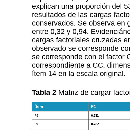
explican una proporción del 
resultados de las cargas facto
conservados. Se observa en ge
entre 0,32 y 0,94. Evidencián
cargas factoriales cruzadas ent
observado se corresponde con
se corresponde con el factor
correspondiente a CC, dimensi
ítem 14 en la escala original.
Tabla 2
Matriz de cargar facto
Ítem
F1
P2
0.711
P4
0.782