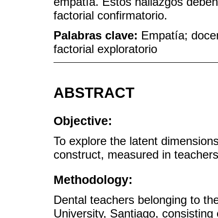
empatía. Estos hallazgos deben 
factorial confirmatorio.
Palabras clave:
Empatía; docent
factorial exploratorio
ABSTRACT
Objective:
To explore the latent dimensions
construct, measured in teachers
Methodology:
Dental teachers belonging to the
University, Santiago, consisting