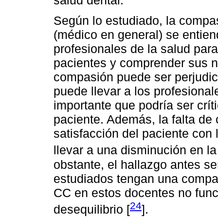
salud dental.
Según lo estudiado, la compas
(médico en general) se entie
profesionales de la salud pa
pacientes y comprender sus n
compasión puede ser perjudici
puede llevar a los profesional
importante que podría ser crít
paciente. Además, la falta de
satisfacción del paciente con
llevar a una disminución en la
obstante, el hallazgo antes s
estudiados tengan una compas
CC en estos docentes no func
24
desequilibrio [
].