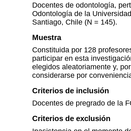
Docentes de odontología, pert
Odontología de la Universida
Santiago, Chile (N = 145).
Muestra
Constituida por 128 profesore
participar en esta investigac
elegidos aleatoriamente y, por
considerarse por convenienci
Criterios de inclusión
Docentes de pregrado de la 
Criterios de exclusión
Inasistencia en el momento de