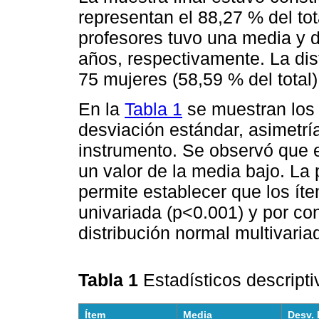
representan el 88,27 % del tot
profesores tuvo una media y d
años, respectivamente. La dis
75 mujeres (58,59 % del total)
En la
Tabla 1
se muestran los 
desviación estándar, asimetría
instrumento. Se observó que e
un valor de la media bajo. L
permite establecer que los ít
univariada (p<0.001) y por co
distribución normal multivaria
Tabla 1
Estadísticos descript
Ítem
Media
Desv. 