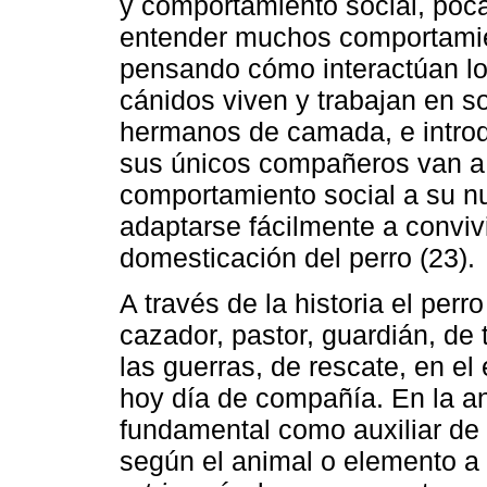
y comportamiento social, poca
entender muchos comportami
pensando cómo interactúan lo
cánidos viven y trabajan en s
hermanos de camada, e introd
sus únicos compañeros van a s
comportamiento social a su n
adaptarse fácilmente a conviv
domesticación del perro (23).
A través de la historia el perr
cazador, pastor, guardián, de 
las guerras, de rescate, en el
hoy día de compañía. En la an
fundamental como auxiliar de 
según el animal o elemento a