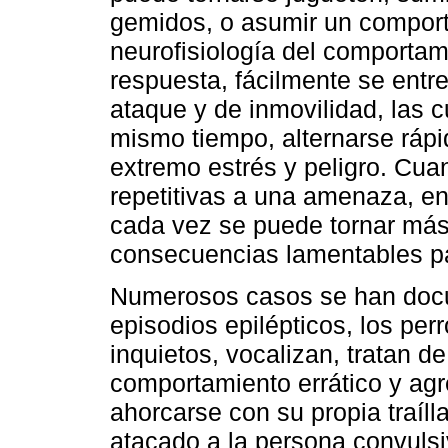
gemidos, o asumir un comporta
neurofisiología del comportam
respuesta, fácilmente se entr
ataque y de inmovilidad, las c
mismo tiempo, alternarse rápi
extremo estrés y peligro. Cu
repetitivas a una amenaza, en 
cada vez se puede tornar más
consecuencias lamentables par
Numerosos casos se han docu
episodios epilépticos, los per
inquietos, vocalizan, tratan 
comportamiento errático y agr
ahorcarse con su propia traílla
atacado a la persona convuls