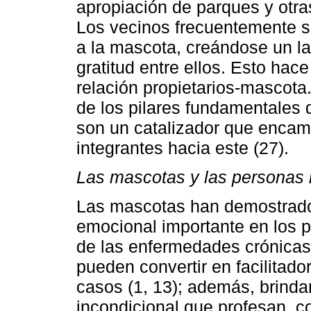
apropiación de parques y otra
Los vecinos frecuentemente se
a la mascota, creándose un laz
gratitud entre ellos. Esto hac
relación propietarios-mascota.
de los pilares fundamentales
son un catalizador que encam
integrantes hacia este (27).
Las
mascotas
y
las
personas
Las mascotas han demostrado 
emocional importante en los p
de las enfermedades crónicas 
pueden convertir en facilitad
casos (1, 13); además, brindan 
incondicional que profesan, c