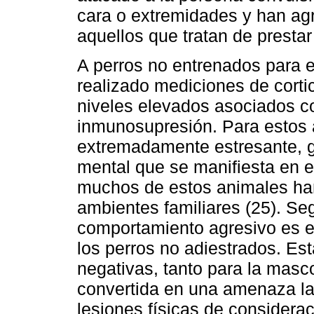
cara o extremidades y han ag
aquellos que tratan de prestar 
A perros no entrenados para e
realizado mediciones de corti
niveles elevados asociados c
inmunosupresión. Para estos 
extremadamente estresante, g
mental que se manifiesta en e
muchos de estos animales han
ambientes familiares (25). Se
comportamiento agresivo es e
los perros no adiestrados. E
negativas, tanto para la masc
convertida en una amenaza la
lesiones físicas de considerac