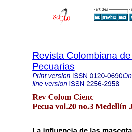
Revista Colombiana de
Pecuarias
Print version
ISSN
0120-0690
On
line version
ISSN
2256-2958
Rev Colom Cienc
Pecua vol.20 no.3 Medellín 
La influencia de las mascota