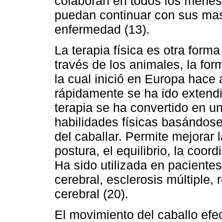
colaboran en todos los menes
puedan continuar con sus mas
enfermedad (13).
La terapia física es otra form
través de los animales, la fo
la cual inició en Europa hac
rápidamente se ha ido extend
terapia se ha convertido en u
habilidades físicas basándos
del caballar. Permite mejorar 
postura, el equilibrio, la coo
Ha sido utilizada en paciente
cerebral, esclerosis múltiple, 
cerebral (20).
El movimiento del caballo efec