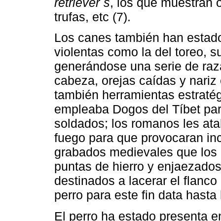
retriever´s
, los que muestran 
trufas, etc (7).
Los canes también han estado
violentas como la del toreo, su
generándose una serie de raza
cabeza, orejas caídas y nariz
también herramientas estraté
empleaba Dogos del Tíbet para
soldados; los romanos les ata
fuego para que provocaran i
grabados medievales que los 
puntas de hierro y enjaezados
destinados a lacerar el flanco 
perro para este fin data hasta
El perro ha estado presenta en