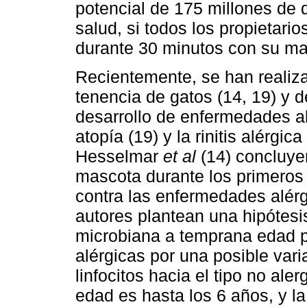
potencial de 175 millones de d
salud, si todos los propietari
durante 30 minutos con su ma
Recientemente, se han realiza
tenencia de gatos (14, 19) y de
desarrollo de enfermedades al
atopía (19) y la rinitis alérgi
Hesselmar
et al
(14) concluye
mascota durante los primeros 
contra las enfermedades alér
autores plantean una hipótesis
microbiana a temprana edad 
alérgicas por una posible var
linfocitos hacia el tipo no al
edad es hasta los 6 años, y la