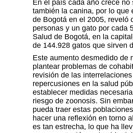
En el país cada año crece no 
también la canina, por lo que 
de Bogotá en el 2005, reveló 
personas y un gato por cada 50
Salud de Bogotá, en la capital
de 144.928 gatos que sirven 
Este aumento desmedido de m
plantear problemas de cohabit
revisión de las interrelacione
repercusiones en la salud públ
establecer medidas necesarias
riesgo de zoonosis. Sin embar
pueda traer estas poblacione
hacer una reflexión en torno 
es tan estrecha, lo que ha ll