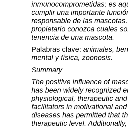
inmunocomprometidas;
es aq
cumplir una importante funció
responsable de las mascotas.
propietario conozca cuales so
tenencia de una mascota.
Palabras clave:
animales, bene
mental y física, zoonosis.
Summary
The positive influence of mas
has been widely recognized 
physiological, therapeutic and
facilitators in motivational
and
diseases has permitted that th
therapeutic
level. Additionall