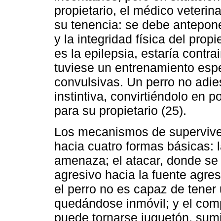
propietario, el médico veterin
su tenencia: se debe anteponer
y la integridad física del prop
es la epilepsia, estaría contra
tuviese un entrenamiento espec
convulsivas. Un perro no adie
instintiva, convirtiéndolo en p
para su propietario (25).
Los mecanismos de supervive
hacia cuatro formas básicas: l
amenaza; el atacar, donde se
agresivo hacia la fuente agreso
el perro no es capaz de tener
quedándose inmóvil; y el comp
puede tornarse juguetón, sumi