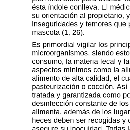
ésta índole conlleva. El médic
su orientación al propietario, 
inseguridades y temores que p
mascota (1, 26).
Es primordial vigilar los prin
microorganismos, siendo estos
consumo, la materia fecal y la
aspectos mínimos como la ali
alimento de alta calidad, el 
pasteurización o cocción. As
tratada y garantizada como po
desinfección constante de los
alimenta, además de los luga
heces deben ser recogidas y 
asegure su inocuidad. Todas 