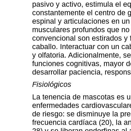
pasivo y activo, estimula el eq
constantemente el centro de g
espinal y articulaciones en un
musculares profundos que no 
convencional son estirados y 
caballo. Interactuar con un cab
y olfatoria. Adicionalmente, s
funciones cognitivas, mayor d
desarrollar paciencia, respons
Fisiológicos
La tenencia de mascotas es un
enfermedades cardiovasculare
de riesgo: se disminuye la pres
frecuencia cardíaca (20), la a
28) y se liberan endorfinas al