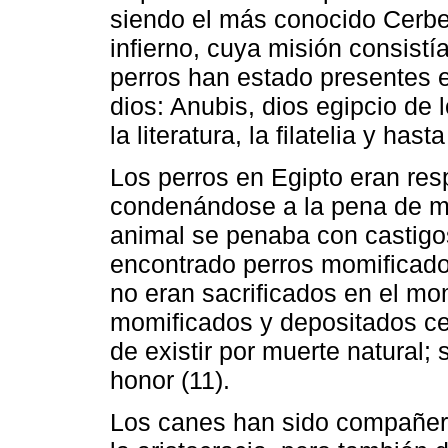
siendo el más conocido Cerber
infierno, cuya misión consistía
perros han estado presentes e
dios: Anubis, dios egipcio de l
la literatura, la filatelia y h
Los perros en Egipto eran res
condenándose a la pena de mue
animal se penaba con castigo
encontrado perros momificado
no eran sacrificados en el mo
momificados y depositados ce
de existir por muerte natural; 
honor (11).
Los canes han sido compañero