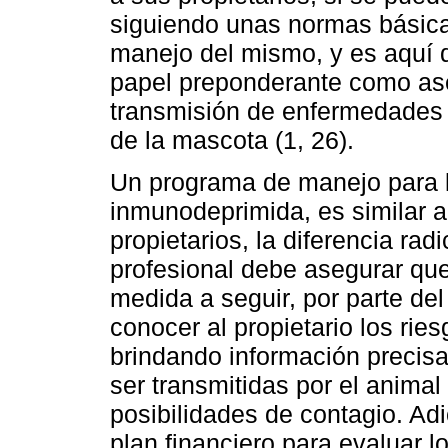
siguiendo unas normas básica
manejo del mismo, y es aquí 
papel preponderante como ases
transmisión de enfermedades 
de la mascota (1, 26).
Un programa de manejo para 
inmunodeprimida, es similar a
propietarios, la diferencia rad
profesional debe asegurar qu
medida a seguir, por parte del
conocer al propietario los rie
brindando información precis
ser transmitidas por el animal
posibilidades de contagio. Ad
plan financiero para evaluar 