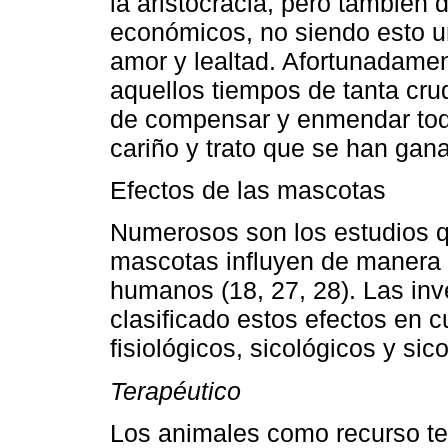
la aristocracia, pero también
económicos, no siendo esto u
amor y lealtad. Afortunadamen
aquellos tiempos de tanta cr
de compensar y enmendar toda
cariño y trato que se han gan
Efectos de las mascotas
Numerosos son los estudios 
mascotas influyen de manera p
humanos (18, 27, 28). Las inv
clasificado estos efectos en c
fisiológicos, sicológicos y sic
Terapéutico
Los animales como recurso ter