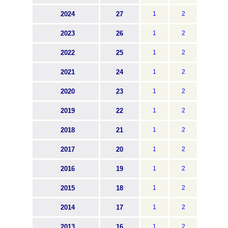
2024
27
1
2
2023
26
1
2
2022
25
1
2
2021
24
1
2
2020
23
1
2
2019
22
1
2
2018
21
1
2
2017
20
1
2
2016
19
1
2
2015
18
1
2
2014
17
1
2
2013
16
1
2