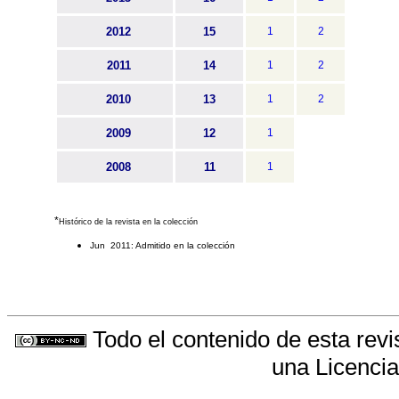
2012
15
1
2
2011
14
1
2
2010
13
1
2
2009
12
1
2008
11
1
*
Histórico de la revista en la colección
Jun 2011: Admitido en la colección
Todo el contenido de esta revi
una
Licenci