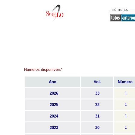
Números disponíveis
*
Ano
Vol.
Número
2026
33
1
2025
32
1
2024
31
1
2023
30
1