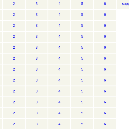
2
3
4
5
6
supp
2
3
4
5
6
2
3
4
5
6
2
3
4
5
6
2
3
4
5
6
2
3
4
5
6
2
3
4
5
6
2
3
4
5
6
2
3
4
5
6
2
3
4
5
6
2
3
4
5
6
2
3
4
5
6