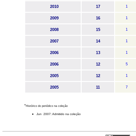
2010
17
1
2009
16
1
2008
15
1
2007
14
1
2006
13
1
2006
12
5
2005
12
1
2005
11
7
*
Histórico do periódico na coleção
Jun 2007: Admitido na coleção