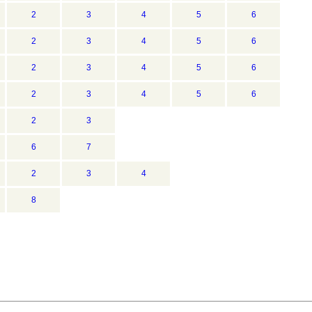
2
3
4
5
6
2
3
4
5
6
2
3
4
5
6
2
3
4
5
6
2
3
6
7
2
3
4
8