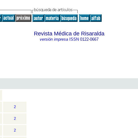
Revista Médica de Risaralda
versión impresa
ISSN
0122-0667
2
2
2