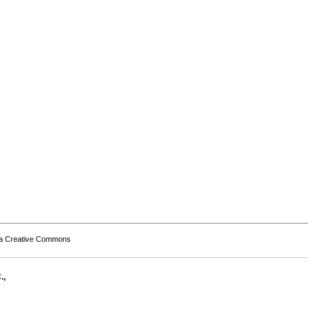
a Creative Commons
.,