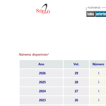
Números disponíveis
*
Ano
Vol.
Número
2026
29
1
2025
28
1
2024
27
1
2023
26
1