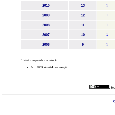
2010
13
1
2009
12
1
2008
11
1
2007
10
1
2006
9
1
*
Histórico do periódico na coleção
Jun 2009: Admitido na coleção
Tod
C