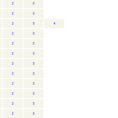
2
3
2
3
2
3
4
2
3
2
3
2
3
2
3
2
3
2
3
2
3
2
3
2
3