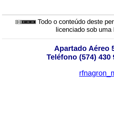
Todo o conteúdo deste peri
licenciado sob uma
Apartado Aéreo 5
Teléfono (574) 430 
rfnagron_