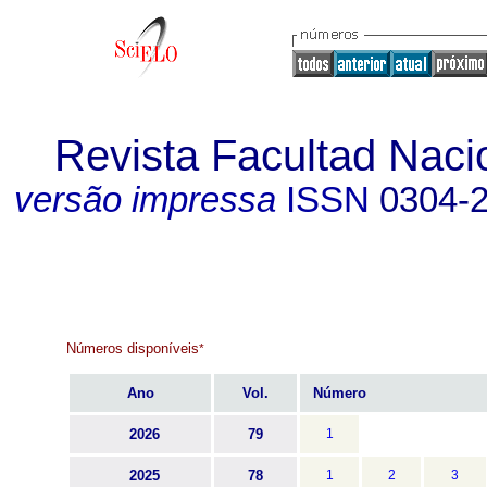
Revista Facultad Naci
versão impressa
ISSN
0304-
Números disponíveis
*
Ano
Vol.
Número
2026
79
1
2025
78
1
2
3