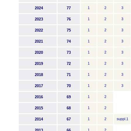
2024
77
1
2
3
2023
76
1
2
3
2022
75
1
2
3
2021
74
1
2
3
2020
73
1
2
3
2019
72
1
2
3
2018
71
1
2
3
2017
70
1
2
3
2016
69
1
2
2015
68
1
2
2014
67
1
2
suppl.1
2013
66
1
2