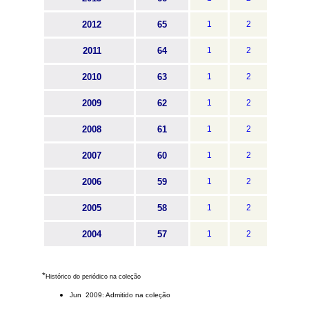
2012
65
1
2
2011
64
1
2
2010
63
1
2
2009
62
1
2
2008
61
1
2
2007
60
1
2
2006
59
1
2
2005
58
1
2
2004
57
1
2
*
Histórico do periódico na coleção
Jun 2009: Admitido na coleção