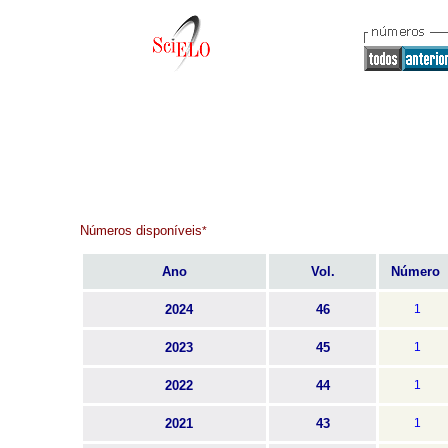
Números disponíveis
*
Ano
Vol.
Número
2024
46
1
2023
45
1
2022
44
1
2021
43
1