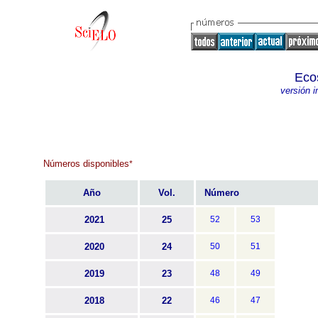
Eco
versión 
Números disponibles
*
Año
Vol.
Número
2021
25
52
53
2020
24
50
51
2019
23
48
49
2018
22
46
47