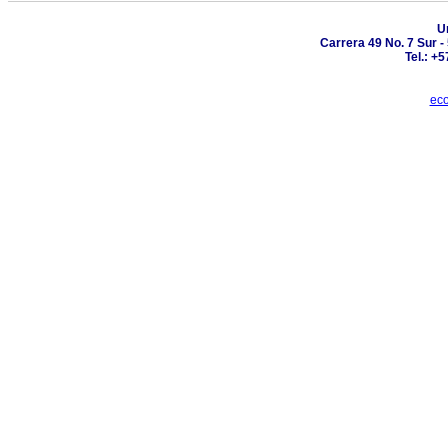
U
Carrera 49 No. 7 Sur -
Tel.: +
eco