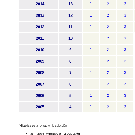
2014
13
1
2
3
2013
12
1
2
3
2012
11
1
2
3
2011
10
1
2
3
2010
9
1
2
3
2009
8
1
2
3
2008
7
1
2
3
2007
6
1
2
3
2006
5
1
2
3
2005
4
1
2
3
*
Histórico de la revista en la colección
Jun 2008: Admitido en la colección