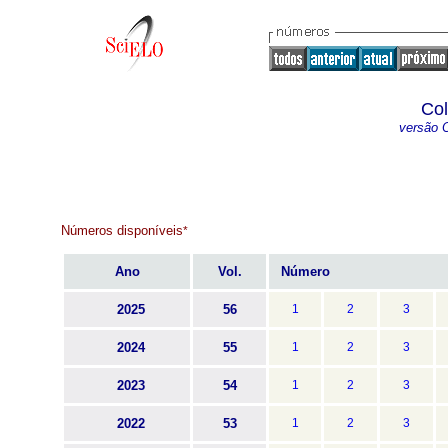
Co
versão O
Números disponíveis
*
Ano
Vol.
Número
2025
56
1
2
3
2024
55
1
2
3
2023
54
1
2
3
2022
53
1
2
3