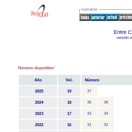
Entre C
versión 
Números disponibles
*
Año
Vol.
Número
2025
19
37
2024
18
35
36
2023
17
33
34
2022
16
31
32