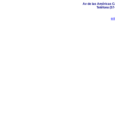
Av de las Américas Ca
Teléfono (57
en