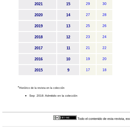
2021
15
29
30
2020
14
27
28
2019
13
25
26
2018
12
23
24
2017
11
21
22
2016
10
19
20
2015
9
17
18
*
Histórico de la revista en la colección
Sep 2016: Admitido en la colección
Todo el contenido de esta revista, ex