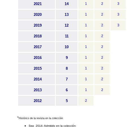
2021
14
1
2
3
2020
13
1
2
3
2019
12
1
2
3
2018
11
1
2
2017
10
1
2
2016
9
1
2
2015
8
1
2
2014
7
1
2
2013
6
1
2
2012
5
2
*
Histórico de la revista en la colección
Sep 2014: Admitido en la colección