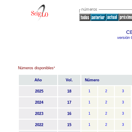
CE
versión 
Números disponibles
*
Año
Vol.
Número
2025
18
1
2
3
2024
17
1
2
3
2023
16
1
2
3
2022
15
1
2
3