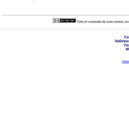
Todo el contenido de esta revista, ex
Cal
Teléfono
Fax
M
rps