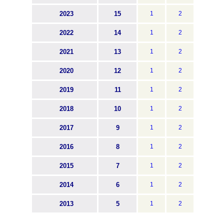
2023
15
1
2
2022
14
1
2
2021
13
1
2
2020
12
1
2
2019
11
1
2
2018
10
1
2
2017
9
1
2
2016
8
1
2
2015
7
1
2
2014
6
1
2
2013
5
1
2