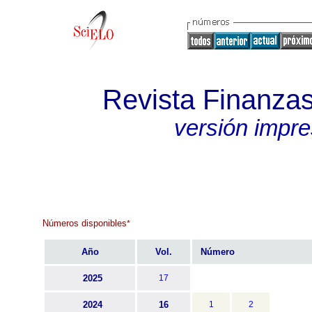
Revista Finanzas
versión impr
Números disponibles
*
Año
Vol.
Número
2025
17
2024
16
1
2