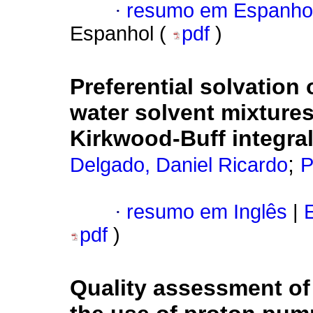
·
resumo em Espanho
Espanhol (
pdf
)
Preferential solvation
water solvent mixtures
Kirkwood-Buff integra
;
Delgado, Daniel Ricardo
P
·
resumo em Inglês
|
E
pdf
)
Quality assessment o