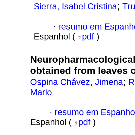
;
Sierra, Isabel Cristina
Tru
·
resumo em Espanh
Espanhol (
pdf
)
Neuropharmacological p
obtained from leaves 
;
Ospina Chávez, Jimena
R
Mario
·
resumo em Espanho
Espanhol (
pdf
)