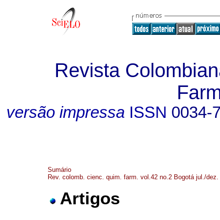
Revista Colombian
Farm
versão impressa
ISSN
0034-
Sumário
Rev. colomb. cienc. quim. farm. vol.42 no.2 Bogotá jul./dez.
Artigos