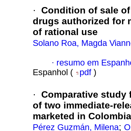
·
Condition of sale o
drugs authorized for 
of rational use
Solano Roa, Magda Viann
·
resumo em Espanh
Espanhol (
pdf
)
·
Comparative study 
of two immediate-rele
marketed in Colombi
;
Pérez Guzmán, Milena
O