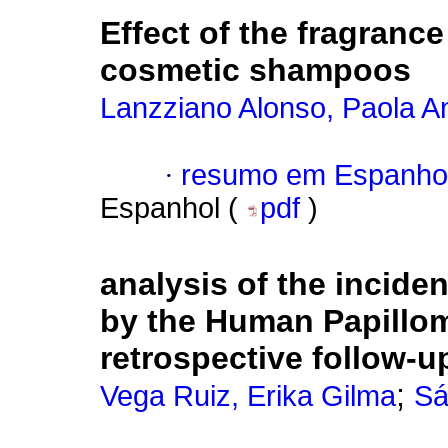
Effect of the fragranc
cosmetic shampoos
Lanzziano Alonso, Paola A
·
resumo em Espanho
Espanhol (
pdf
)
analysis of the inciden
by the Human Papillo
retrospective follow-u
;
Vega Ruiz, Erika Gilma
Sá