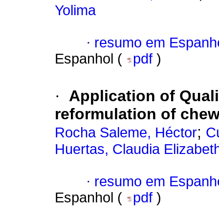
Yolima
·
resumo em Espanh
Espanhol (
pdf
)
·
Application of Qual
reformulation of chew
;
Rocha Saleme, Héctor
Cu
Huertas, Claudia Elizabet
·
resumo em Espanh
Espanhol (
pdf
)