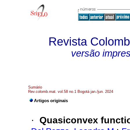
Revista Colomb
versão impre
Sumário
Rev.colomb.mat. vol.58 no.1 Bogotá jan./jun. 2024
Artigos originais
·
Quasiconvex functio