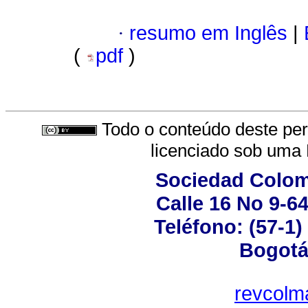
·
resumo em Inglês
|
(
pdf
)
Todo o conteúdo deste peri
licenciado sob uma
Sociedad Colom
Calle 16 No 9-6
Teléfono: (57-1)
Bogot
revcolm