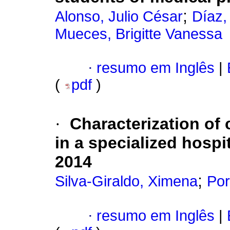
;
Alonso, Julio César
Díaz,
Mueces, Brigitte Vanessa
·
resumo em Inglês
|
(
pdf
)
·
Characterization of 
in a specialized hospi
2014
;
Silva-Giraldo, Ximena
Por
·
resumo em Inglês
|