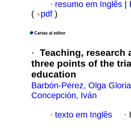
·
resumo em Inglês
|
(
pdf
)
Cartas al editor
·
Teaching, research 
three points of the tri
education
Barbón-Pérez, Olga Gloria
Concepción, Iván
·
texto em Inglês
·