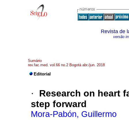
Revista de 
versão i
Sumário
rev.fac.med. vol.66 no.2 Bogotá abr./jun. 2018
Editorial
·
Research on heart fa
step forward
Mora-Pabón, Guillermo