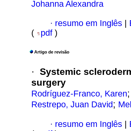
Johanna Alexandra
·
resumo em Inglês
|
(
pdf
)
Artigo de revisão
·
Systemic scleroderm
surgery
Rodríguez-Franco, Karen
;
Restrepo, Juan David
Mel
·
resumo em Inglês
|