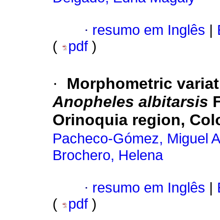
·
resumo em Inglês
|
(
pdf
)
·
Morphometric variat
Anopheles albitarsis
F
Orinoquia region, Co
Pacheco-Gómez, Miguel A
Brochero, Helena
·
resumo em Inglês
|
(
pdf
)