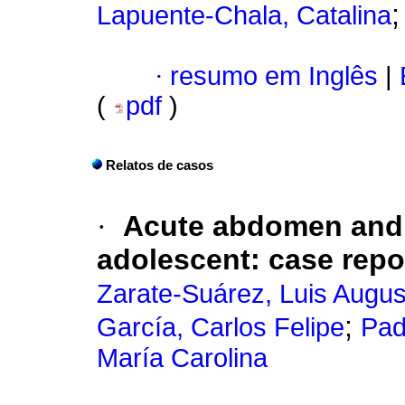
Lapuente-Chala, Catalina
·
resumo em Inglês
|
(
pdf
)
Relatos de casos
·
Acute abdomen and p
adolescent: case repo
Zarate-Suárez, Luis Augus
;
García, Carlos Felipe
Pad
María Carolina