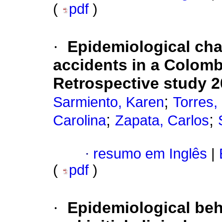
(
pdf
)
·
Epidemiological cha
accidents in a Colombi
Retrospective study 
;
Sarmiento, Karen
Torres,
;
;
Carolina
Zapata, Carlos
·
resumo em Inglês
|
(
pdf
)
·
Epidemiological beh