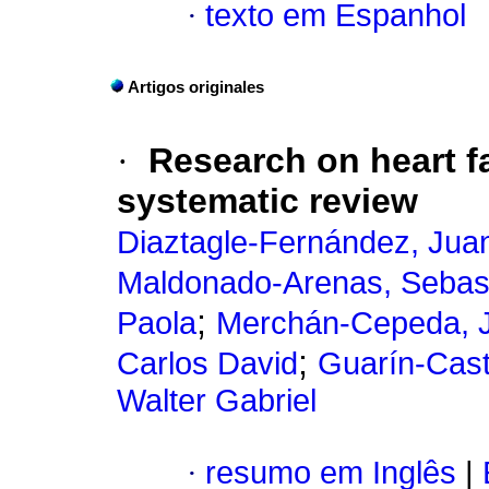
·
texto em Espanhol
Artigos originales
·
Research on heart f
systematic review
Diaztagle-Fernández, Jua
Maldonado-Arenas, Sebas
;
Paola
Merchán-Cepeda, J
;
Carlos David
Guarín-Cast
Walter Gabriel
·
resumo em Inglês
|