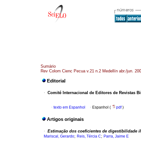
Sumário
Rev Colom Cienc Pecua v.21 n.2 Medellín abr./jun. 20
Editorial
·
Comité Internacional de Editores de Revistas 
·
texto em Espanhol
·
Espanhol (
pdf
)
Artigos originais
·
Estimação dos coeficientes de digestibilidade 
;
;
Mariscal, Gerardo
Reis, Tércia C
Parra, Jaime E