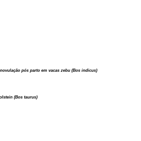
 anovulação pós parto em vacas zebu (Bos indicus)
lstein (Bos taurus)