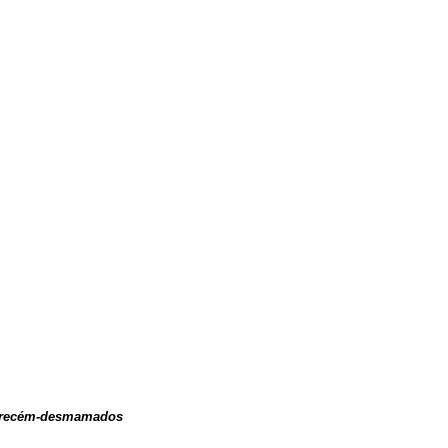
ões recém-desmamados