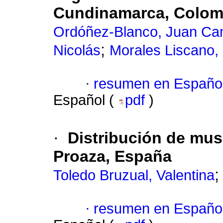
Cundinamarca, Colom
Ordóñez-Blanco, Juan Ca
;
Nicolás
Morales Liscano,
·
resumen en Españo
Español (
pdf
)
·
Distribución de mus
Proaza, España
Toledo Bruzual, Valentina
·
resumen en Españo