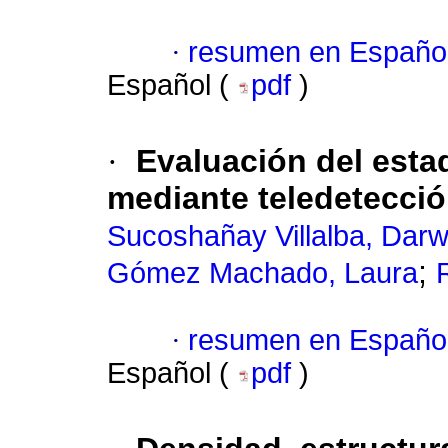
·
resumen en Españo
Español (
pdf
)
·
Evaluación del esta
mediante teledetecci
Sucoshañay Villalba, Darw
;
Gómez Machado, Laura
·
resumen en Españo
Español (
pdf
)