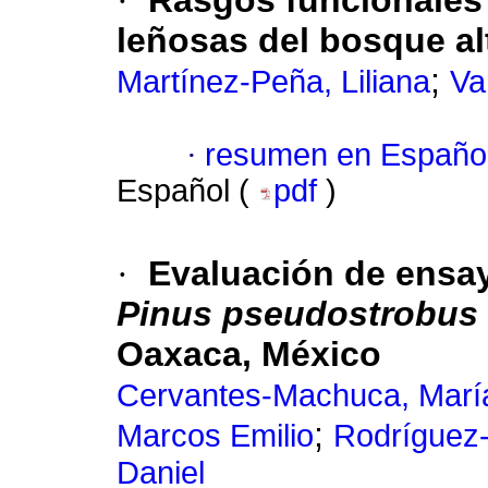
·
Rasgos funcionales 
leñosas del bosque a
;
Martínez-Peña, Liliana
Va
·
resumen en Españo
Español (
pdf
)
·
Evaluación de ensay
Pinus pseudostrobus
Oaxaca, México
Cervantes-Machuca, Marí
;
Marcos Emilio
Rodríguez-
Daniel