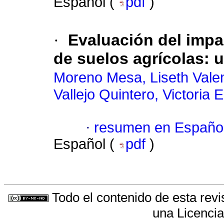
Español (
pdf
)
·
Evaluación del impa
de suelos agrícolas: u
Moreno Mesa, Liseth Valen
Vallejo Quintero, Victoria 
·
resumen en Españo
Español (
pdf
)
Todo el contenido de esta revi
una
Licenci