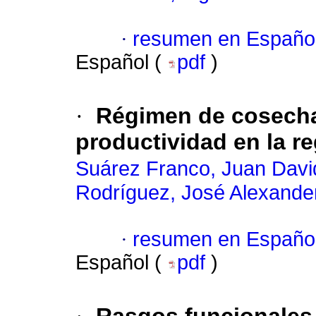
·
resumen en Españo
Español (
pdf
)
·
Régimen de cosecha
productividad en la r
Suárez Franco, Juan Davi
Rodríguez, José Alexande
·
resumen en Españo
Español (
pdf
)