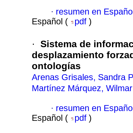
·
resumen en Españo
Español (
pdf
)
·
Sistema de informa
desplazamiento forza
ontologías
Arenas Grisales, Sandra P
Martínez Márquez, Wilmar
·
resumen en Españo
Español (
pdf
)