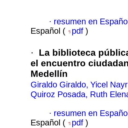
·
resumen en Españo
Español (
pdf
)
·
La biblioteca públi
el encuentro ciudada
Medellín
Giraldo Giraldo, Yicel Nay
Quiroz Posada, Ruth Elen
·
resumen en Españo
Español (
pdf
)