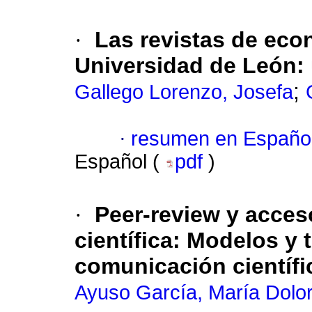
·
Las revistas de eco
Universidad de León
:
;
Gallego Lorenzo, Josefa
·
resumen en Españo
Español (
pdf
)
·
Peer-review y acceso
científica
:
Modelos y t
comunicación científi
Ayuso García, María Dolo