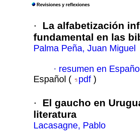
Revisiones y reflexiones
·
La alfabetización in
fundamental en las bib
Palma Peña, Juan Miguel
·
resumen en Españo
Español (
pdf
)
·
El gaucho en Urugua
literatura
Lacasagne, Pablo