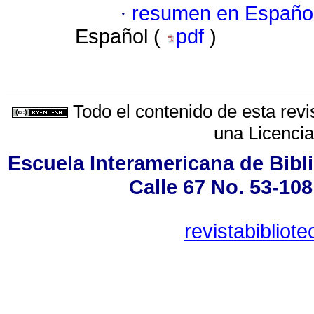
·
resumen en Españo
Español (
pdf
)
Todo el contenido de esta revi
una
Licenci
Escuela Interamericana de Bibli
Calle 67 No. 53-108
revistabiblio