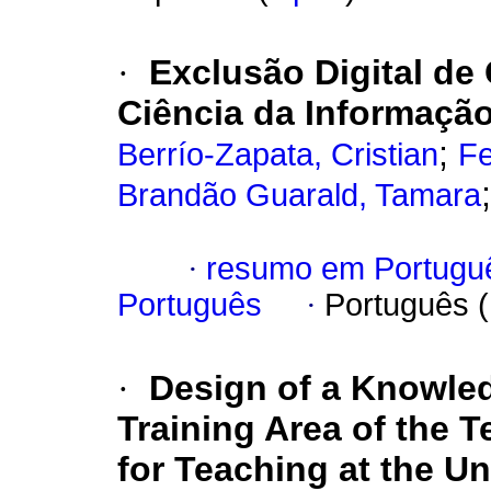
·
Exclusão Digital de
Ciência da Informaçã
;
Berrío-Zapata, Cristian
Fe
Brandão Guarald, Tamara
·
resumo em Portugu
Português
·
Português 
·
Design of a Knowle
Training Area of the 
for Teaching at the U