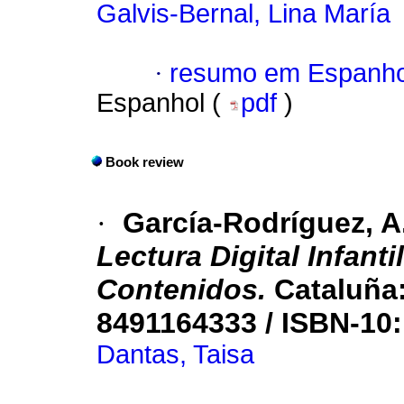
Galvis-Bernal, Lina María
·
resumo em Espanho
Espanhol (
pdf
)
Book review
·
García-Rodríguez, A
Lectura Digital Infanti
Contenidos.
Cataluña:
8491164333 / ISBN-10
Dantas, Taisa