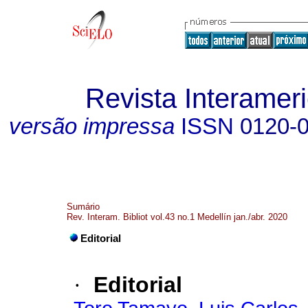
Revista Interameri
versão impressa
ISSN
0120-
Sumário
Rev. Interam. Bibliot vol.43 no.1 Medellín jan./abr. 2020
Editorial
·
Editorial