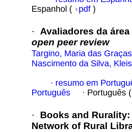
Espanhol (
pdf
)
·
Avaliadores da área 
open peer review
Targino, Maria das Graças
Nascimento da Silva, Klei
·
resumo em Portugu
Português
·
Português 
·
Books and Rurality:
Network of Rural Libr