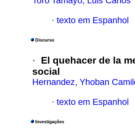
Toro Tamayo, Luis Carlos
·
texto em Espanhol
Discurso
·
El quehacer de la 
social
Hernandez, Yhoban Camil
·
texto em Espanhol
Investigações