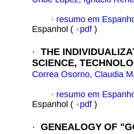
·
resumo em Espanho
Espanhol (
pdf
)
·
THE INDIVIDUALIZ
SCIENCE, TECHNOLO
Correa Osorno, Claudia M
·
resumo em Espanho
Espanhol (
pdf
)
·
GENEALOGY OF "GOD