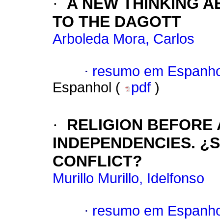
·
A NEW THINKING 
TO THE DAGOTT
Arboleda Mora, Carlos
·
resumo em Espanho
Espanhol (
pdf
)
·
RELIGION BEFORE 
INDEPENDENCIES. ¿
CONFLICT?
Murillo Murillo, Idelfonso
·
resumo em Espanho