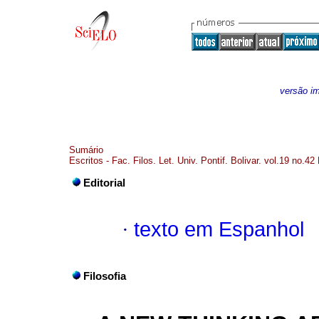
versão i
Sumário
Escritos - Fac. Filos. Let. Univ. Pontif. Bolivar. vol.19 no.42
Editorial
·
texto em Espanhol
Filosofia