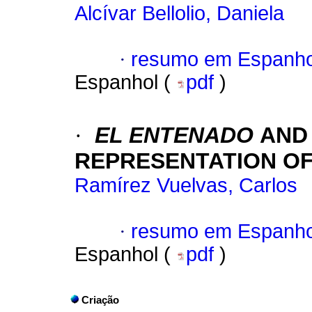
Alcívar Bellolio, Daniela
·
resumo em Espanho
Espanhol (
pdf
)
·
EL ENTENADO
AND
REPRESENTATION OF
Ramírez Vuelvas, Carlos
·
resumo em Espanho
Espanhol (
pdf
)
Criação