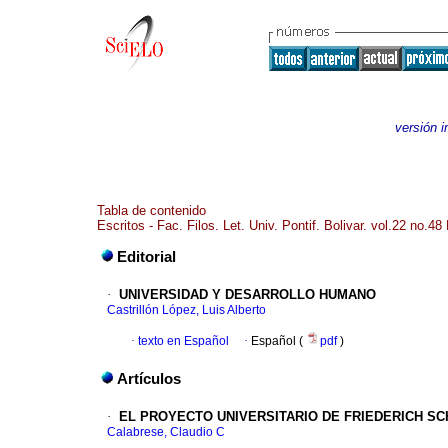
versión 
Tabla de contenido
Escritos - Fac. Filos. Let. Univ. Pontif. Bolivar. vol.22 no.4
Editorial
·
UNIVERSIDAD Y DESARROLLO HUMANO
Castrillón López, Luis Alberto
·
texto en Español
·
Español (
pdf
)
Artículos
·
EL PROYECTO UNIVERSITARIO DE FRIEDERICH SC
Calabrese, Claudio C