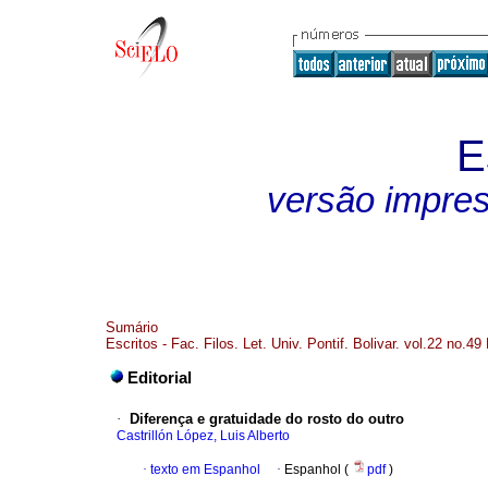
E
versão impre
Sumário
Escritos - Fac. Filos. Let. Univ. Pontif. Bolivar. vol.22 no.49
Editorial
·
Diferença e gratuidade do rosto do outro
Castrillón López, Luis Alberto
·
texto em Espanhol
·
Espanhol (
pdf
)