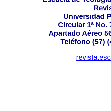
Revis
Universidad P
Circular 1ª No.
Apartado Aéreo 56
Teléfono (57) 
revista.es