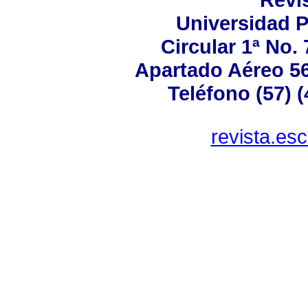
Universidad P
Circular 1ª No.
Apartado Aéreo 56
Teléfono (57) 
revista.es