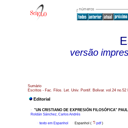
E
versão impre
Sumário
Escritos - Fac. Filos. Let. Univ. Pontif. Bolivar. vol.24 no.52
Editorial
·
"UN CRISTIANO DE EXPRESIÓN FILOSÓFICA"
PAUL
Roldán Sánchez, Carlos Andrés
·
texto em Espanhol
·
Espanhol (
pdf
)