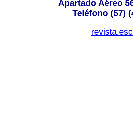
Apartado Aéreo 56
Teléfono (57) 
revista.es