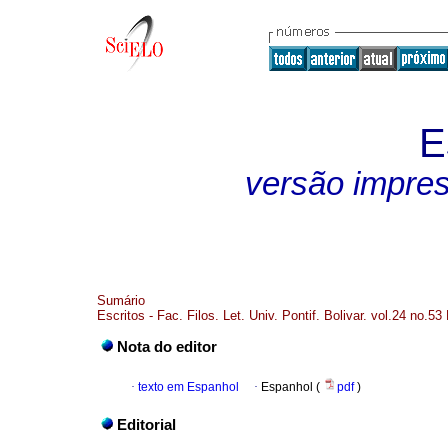
E
versão impre
Sumário
Escritos - Fac. Filos. Let. Univ. Pontif. Bolivar. vol.24 no.53
Nota do editor
·
texto em Espanhol
·
Espanhol (
pdf
)
Editorial