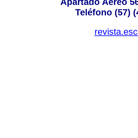
Apartado Aéreo 56
Teléfono (57) 
revista.es