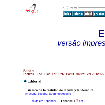
E
versão impre
Sumário
Escritos - Fac. Filos. Let. Univ. Pontif. Bolivar. vol.25 no.55
Editorial
·
Acerca de la realidad de la vida y la literatura
Anacona-Becerra, Segundo Arsenio
·
texto em Espanhol
·
Espanhol (
pdf
)