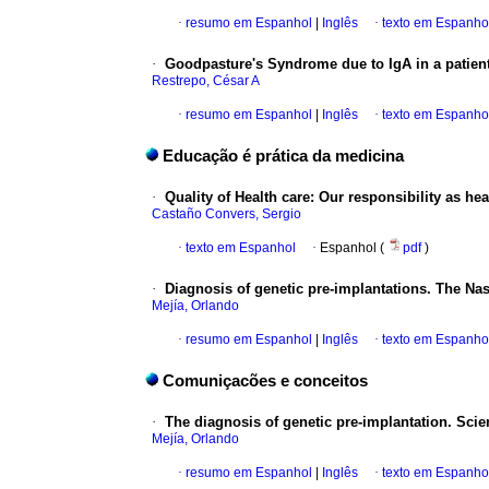
·
resumo em Espanhol
|
Inglês
·
texto em Espanho
·
Goodpasture's Syndrome due to IgA in a patient
Restrepo, César A
·
resumo em Espanhol
|
Inglês
·
texto em Espanho
Educação é prática da medicina
·
Quality of Health care: Our responsibility as he
Castaño Convers, Sergio
·
texto em Espanhol
·
Espanhol (
pdf
)
·
Diagnosis of genetic pre-implantations. The Na
Mejía, Orlando
·
resumo em Espanhol
|
Inglês
·
texto em Espanho
Comuniçacões e conceitos
·
The diagnosis of genetic pre-implantation. Scie
Mejía, Orlando
·
resumo em Espanhol
|
Inglês
·
texto em Espanho