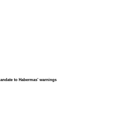
 mandate to Habermas' warnings