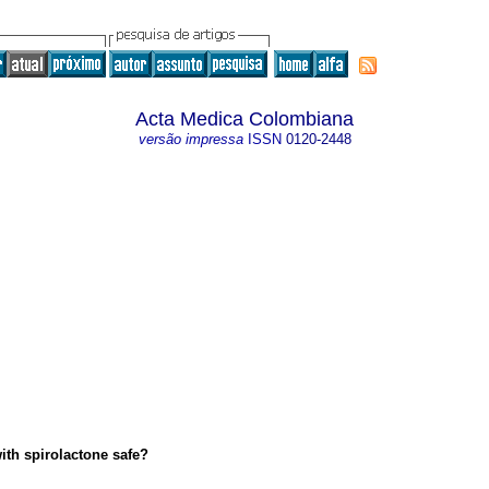
Acta Medica Colombiana
versão impressa
ISSN
0120-2448
ith spirolactone safe?