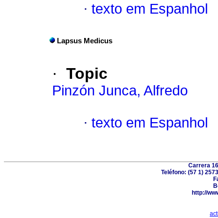
·
texto em Espanhol
Lapsus Medicus
·
Topic
Pinzón Junca, Alfredo
·
texto em Espanhol
Carrera 16
Teléfono: (57 1) 257
F
B
http://w
ac