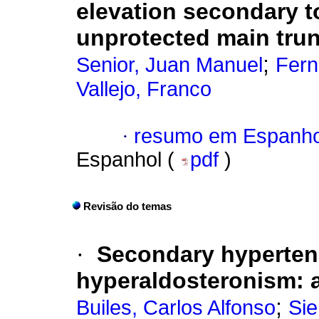
elevation secondary t
unprotected main trunk
;
Senior, Juan Manuel
Fern
Vallejo, Franco
·
resumo em Espanho
Espanhol (
pdf
)
Revisão do temas
·
Secondary hyperten
hyperaldosteronism: a
;
Builes, Carlos Alfonso
Sie