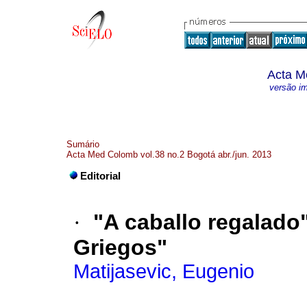
Acta M
versão i
Sumário
Acta Med Colomb vol.38 no.2 Bogotá abr./jun. 2013
Editorial
·
"A caballo regalado
Griegos"
Matijasevic, Eugenio