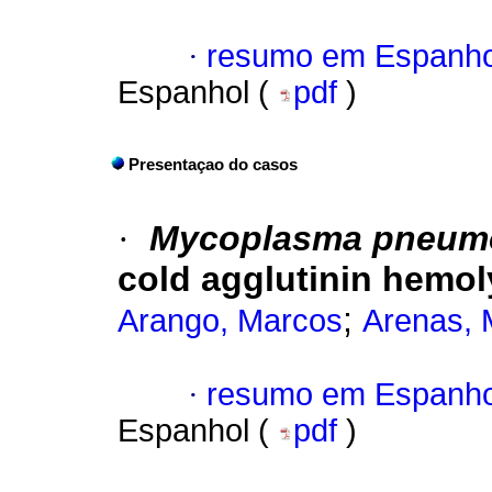
·
resumo em Espanho
Espanhol (
pdf
)
Presentaçao do casos
·
Mycoplasma pneum
cold agglutinin hemol
;
Arango, Marcos
Arenas, 
·
resumo em Espanho
Espanhol (
pdf
)