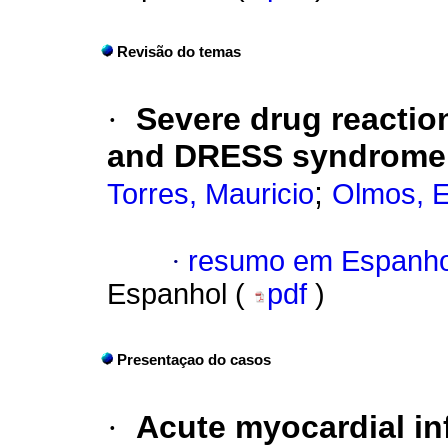
Revisão do temas
·
Severe drug reacti
and DRESS syndrome
;
Torres, Mauricio
Olmos, 
·
resumo em Espanho
Espanhol (
pdf
)
Presentaçao do casos
·
Acute myocardial in