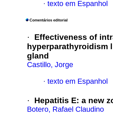
·
texto em Espanhol
Comentários editorial
·
Effectiveness of int
hyperparathyroidism l
gland
Castillo, Jorge
·
texto em Espanhol
·
Hepatitis E
:
a new z
Botero, Rafael Claudino