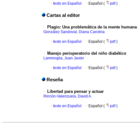
·
texto en Español
·
Español (
pdf
)
Cartas al editor
·
Plagio
:
Una problemática de la mente humana
González Sandoval, Diana Carolina
·
texto en Español
·
Español (
pdf
)
·
Manejo perioperatorio del niño diabético
Lammoglia, Juan Javier
·
texto en Español
·
Español (
pdf
)
Reseña
·
Libertad para pensar y actuar
Rincón-Valenzuela, David A.
·
texto en Español
·
Español (
pdf
)