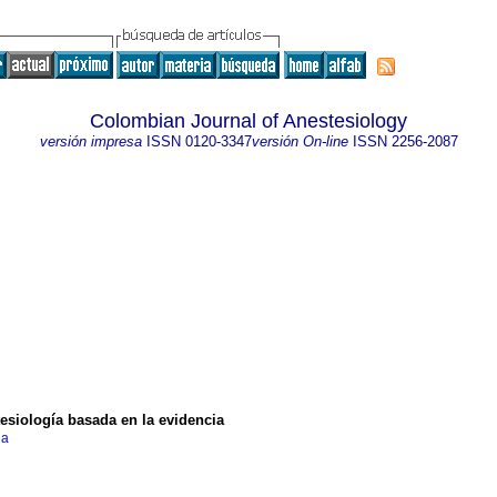
Colombian Journal of Anestesiology
versión impresa
ISSN
0120-3347
versión On-line
ISSN
2256-2087
tesiología basada en la evidencia
ia