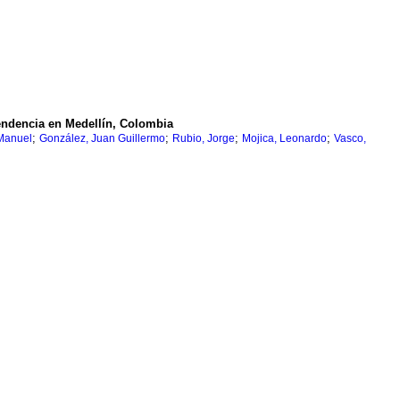
pendencia en Medellín, Colombia
;
;
;
;
 Manuel
González, Juan Guillermo
Rubio, Jorge
Mojica, Leonardo
Vasco,