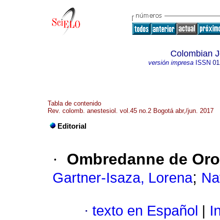
Colombian Jo
versión impresa
ISSN
01
Tabla de contenido
Rev. colomb. anestesiol. vol.45 no.2 Bogotá abr,/jun. 2017
Editorial
·
Ombredanne de Oro
;
Gartner-Isaza, Lorena
Na
·
texto en Español
|
In