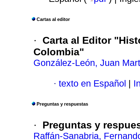
Cartas al editor
·
Carta al Editor "His
Colombia"
González-León, Juan Mart
·
texto en Español
|
In
Preguntas y respuestas
·
Preguntas y respue
Raffán-Sanabria, Fernand