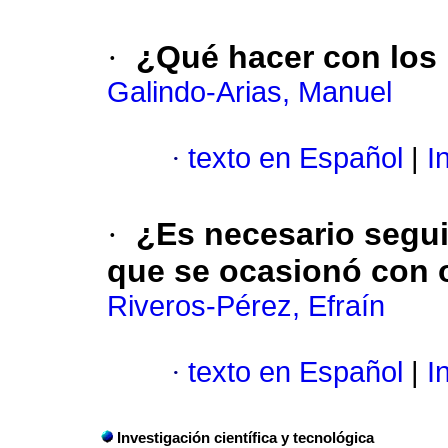
·
¿Qué hacer con los
Galindo-Arias, Manuel
·
texto en Español
|
In
·
¿Es necesario segui
que se ocasionó con 
Riveros-Pérez, Efraín
·
texto en Español
|
In
Investigación científica y tecnológica