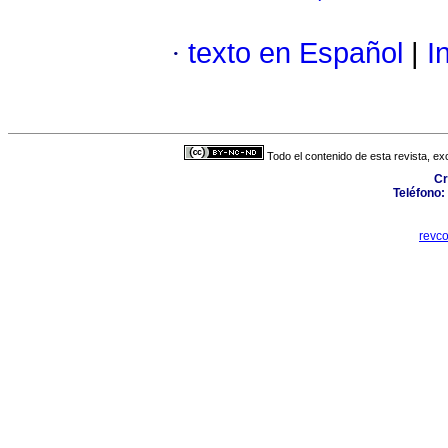
·
texto en Español
|
In
Todo el contenido de esta revista, ex
Cr
Teléfono:
revc