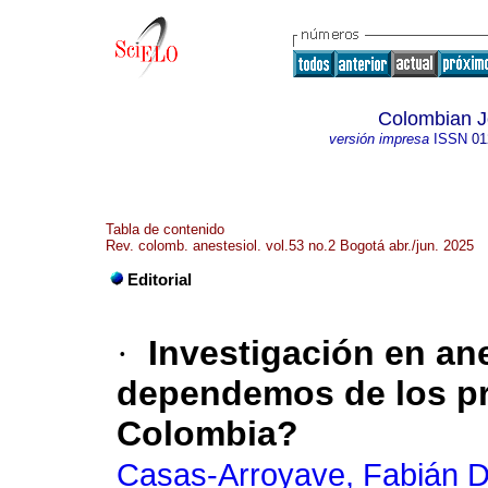
Colombian Jo
versión impresa
ISSN
01
Tabla de contenido
Rev. colomb. anestesiol. vol.53 no.2 Bogotá abr./jun. 2025
Editorial
·
Investigación en an
dependemos de los p
Colombia?
Casas-Arroyave, Fabián D