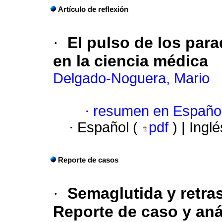
Artículo de reflexión
·
El pulso de los para
en la ciencia médica
Delgado-Noguera, Mario
·
resumen en Españo
·
Español (
pdf
) | Ingl
Reporte de casos
·
Semaglutida y retras
Reporte de caso y aná