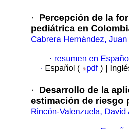
·
Percepción de la fo
pediátrica en Colombia
Cabrera Hernández, Juan
·
resumen en Españo
·
Español (
pdf
) | Ingl
·
Desarrollo de la ap
estimación de riesgo 
Rincón-Valenzuela, David 