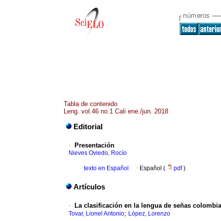
Tabla de contenido
Leng. vol.46 no.1 Cali ene./jun. 2018
Editorial
·
Presentación
Nieves Oviedo, Rocío
·
texto en Español
·
Español (
pdf
)
Artículos
·
La clasificación en la lengua de señas colombi
;
Tovar, Lionel Antonio
López, Lorenzo