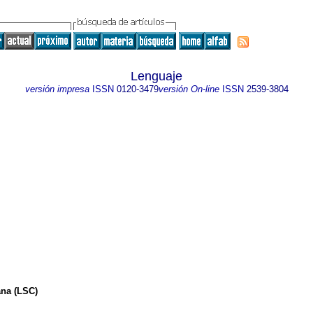
Lenguaje
versión impresa
ISSN
0120-3479
versión On-line
ISSN
2539-3804
ana (LSC)