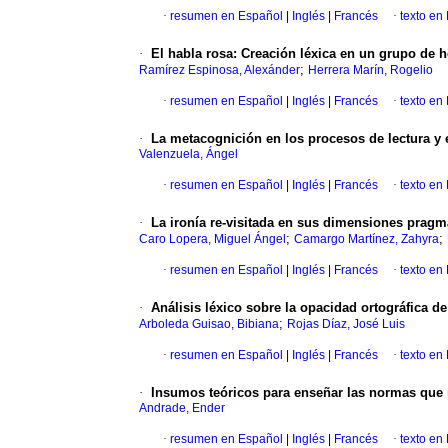
·
resumen en Español
|
Inglés
|
Francés
·
texto en
·
El habla rosa: Creación léxica en un grupo de
;
Ramírez Espinosa, Alexánder
Herrera Marín, Rogelio
·
resumen en Español
|
Inglés
|
Francés
·
texto en
·
La metacognición en los procesos de lectura y e
Valenzuela, Ángel
·
resumen en Español
|
Inglés
|
Francés
·
texto en
·
La ironía re-visitada en sus dimensiones pragm
;
;
Caro Lopera, Miguel Ángel
Camargo Martínez, Zahyra
·
resumen en Español
|
Inglés
|
Francés
·
texto en
·
Análisis léxico sobre la opacidad ortográfica de
;
Arboleda Guisao, Bibiana
Rojas Díaz, José Luis
·
resumen en Español
|
Inglés
|
Francés
·
texto en
·
Insumos teóricos para enseñar las normas que 
Andrade, Ender
·
resumen en Español
|
Inglés
|
Francés
·
texto en