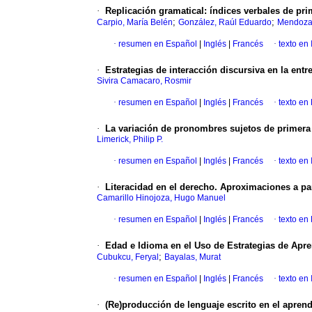
·
Replicación gramatical: índices verbales de prim
;
;
Carpio, María Belén
González, Raúl Eduardo
Mendoza
·
resumen en Español
|
Inglés
|
Francés
·
texto en 
·
Estrategias de interacción discursiva en la entre
Sivira Camacaro, Rosmir
·
resumen en Español
|
Inglés
|
Francés
·
texto en
·
La variación de pronombres sujetos de primera 
Limerick, Philip P.
·
resumen en Español
|
Inglés
|
Francés
·
texto en 
·
Literacidad en el derecho. Aproximaciones a pa
Camarillo Hinojoza, Hugo Manuel
·
resumen en Español
|
Inglés
|
Francés
·
texto en
·
Edad e Idioma en el Uso de Estrategias de Apre
;
Cubukcu, Feryal
Bayalas, Murat
·
resumen en Español
|
Inglés
|
Francés
·
texto en 
·
(Re)producción de lenguaje escrito en el aprendiz