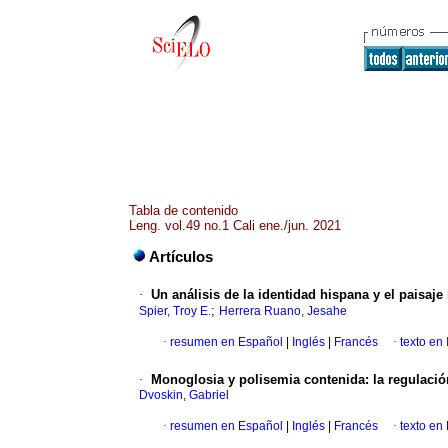
Tabla de contenido
Leng. vol.49 no.1 Cali ene./jun. 2021
Artículos
·
Un análisis de la identidad hispana y el paisaj
;
Spier, Troy E.
Herrera Ruano, Jesahe
·
resumen en Español
|
Inglés
|
Francés
·
texto en 
·
Monoglosia y polisemia contenida: la regulació
Dvoskin, Gabriel
·
resumen en Español
|
Inglés
|
Francés
·
texto en