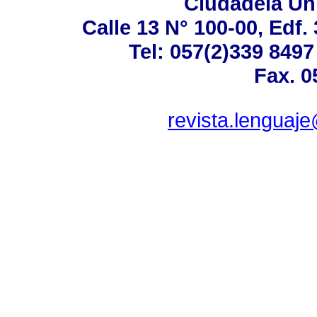
Ciudadela Uni
Calle 13 N° 100-00, Edf.
Tel: 057(2)339 8497
Fax. 0
revista.lenguaj