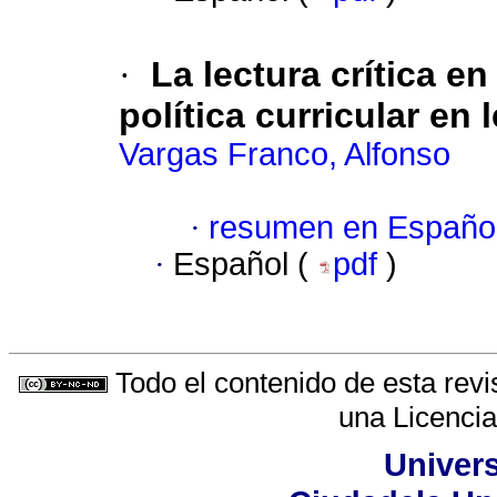
·
La lectura crítica en 
política curricular en
Vargas Franco, Alfonso
·
resumen en Españo
·
Español (
pdf
)
Todo el contenido de esta revi
una
Licenci
Univers