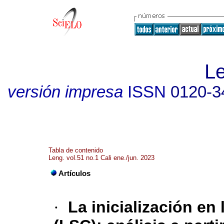
L
versión impresa
ISSN
0120-3
Tabla de contenido
Leng. vol.51 no.1 Cali ene./jun. 2023
Artículos
·
La inicialización e