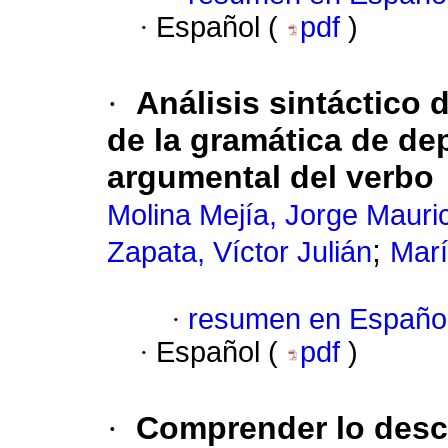
·
Español (
pdf
)
·
Análisis sintáctico 
de la gramática de de
argumental del verbo
Molina Mejía, Jorge Mauri
;
Zapata, Víctor Julián
Marí
·
resumen en Españo
·
Español (
pdf
)
·
Comprender lo desc