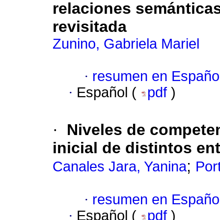
relaciones semánticas
revisitada
Zunino, Gabriela Mariel
·
resumen en Españo
·
Español (
pdf
)
·
Niveles de competen
inicial de distintos 
;
Canales Jara, Yanina
Por
·
resumen en Españo
·
Español (
pdf
)